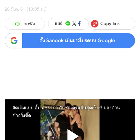
26 มี.ค. 61 (10:05 น.)
Copy link
แชร์
กดฟัง
ตั้ง Sanook เป็นข่าวโปรดบน Google