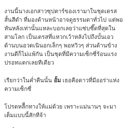
งานนี้นางเอกสาวซุปตาร์ของเรามาในชุดเดรส
สั้นสีดำ ที่มองด้านหน้าอาจดูธรรมดาทั่วไป แต่พอ
หันหลังเท่านั้นแหละบอกเลยว่าแซ่บซี๊ดที่สุดใน
สามโลก เป็นเดรสที่แหวกเว้าหลังไปถึงบั้นเอว
ด้านบนอวดเนินอกเล็กๆ พอหวิวๆ ส่วนด้านข้าง
งานดีก็ไม่แพ้กัน เป็นชุดที่มีความเซ็กซี่ร้อนแรง
ปรอทแตกเลยทีเดียว
เรียกว่าในค่ำคืนนั้น
อั้ม
เธอคือดาวที่มีออร่าแห่ง
ความเซ็กซี่
โปรดหลีีกทางให้แม่ด้วย เพราะแม่นานๆ จะมา
เต็มแบบนี้สักทีจ้า