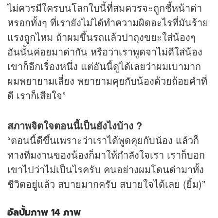
ไม่ควรมีใครบนโลกใบนี้ที่สมควรจะถูกชี้หน้าด่า
หรอกทั้งๆ ที่เรายังไม่ได้ทำความผิดอะไรที่มันร้าย
แรงถูกไหม ถ้าผมขึ้นรถแล้วปาถุงขยะใส่น้องๆ
อันนั้นค่อยมาด่ากัน หรือว่าเราพูดจาไม่ดีใส่น้อง
เขาก็อีกเรื่องหนึ่ง แต่อันนี้ดูได้เลยว่าผมเบามาก
ผมพยายามเลี่ยง พยายามคุยกับน้องด้วยถ้อยคำที่
ดี เราก็เสียใจ”
สภาพจิตใจตอนนี้เป็นยังไงบ้าง ?
“ตอนนี้ดีขึ้นเพราะว่าเราได้พูดคุยกับน้อง แล้วก็
ทางทีมงานของน้องก็มาให้กำลังใจเรา เราก็บอก
เขาไปว่าไม่เป็นไรครับ คนอย่างผมโดนด่ามาทั้ง
ชีวิตอยู่แล้ว สบายมากครับ สบายใจได้เลย (ยิ้ม)”
อัลบั้มภาพ 14 ภาพ