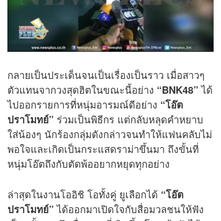
กลายเป็นประเด็นจนเป็นเรื่องเป็นราว เมื่อสาวๆ
ตัวแทนจากวงสุดฮิตในขณะนี้อย่าง
“BNK48”
ได้
ไปออกรายการที่หนุ่มอารมณ์ดีอย่าง
“โอ๊ต
ปราโมทย์”
ร่วมเป็นพิธีกร แต่กลับหลุดคำหยาบ
ใส่น้องๆ นักร้องกลุ่มดังกล่าวจนทำให้แฟนคลับไม่
พอใจและเกิดเป็นกระแสดราม่าขึ้นมา ถึงขั้นที่
หนุ่มโอ๊ตถึงกับตัดพ้ออยากหยุดทุกอย่าง
ล่าสุดในงานโออิชิ โอทั้งคู่ ยูเลือกได้
“โอ๊ต
ปราโมทย์”
ได้ออกมาเปิดใจกับสื่อมวลชนให้ฟัง