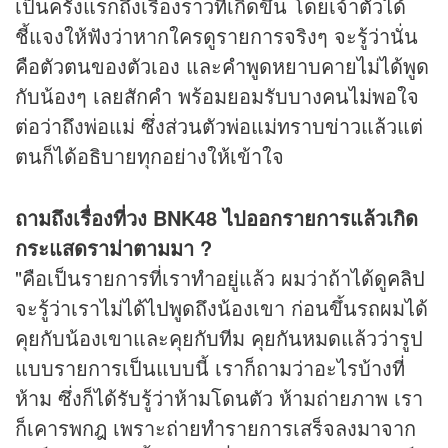
เป็นครั้งแรกถึงเรื่องราวที่เกิดขึ้น โดยเจ้าตัวได้
ชี้แจงให้ฟังว่าหากใครดูรายการจริงๆ จะรู้ว่านั่น
คือตัวตนของตัวเอง และคำพูดหยาบคายไม่ได้พูด
กับน้องๆ เลยสักคำ พร้อมยอมรับบางคนไม่พอใจ
ต่อว่าถึงพ่อแม่ ซึ่งส่วนตัวพ่อแม่ทราบ
ข่าว
แล้วแต่
ตนก็ได้อธิบายทุกอย่างให้เข้าใจ
ถามถึงเรื่องที่วง BNK48 ไปออกรายการแล้วเกิด
กระแสดราม่าตามมา ?
"คือเป็นรายการที่เราทำอยู่แล้ว ผมว่าถ้าได้ดู
คลิป
จะรู้ว่าเราไม่ได้ไปพูดถึงน้องเขา ก่อนขึ้นรถผมได้
คุยกับน้องเขาและคุยกับทีม คุยกันหมดแล้วว่ารูป
แบบรายการเป็นแบบนี้ เราก็ถามว่าอะไรบ้างที่
ห้าม ซึ่งก็ได้รับรู้ว่าห้ามโดนตัว ห้ามถ่ายภาพ เรา
ก็เคารพกฎ เพราะถ่ายทำรายการเสร็จลงมาจาก