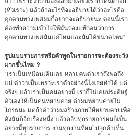
กว่า เพราะว่าถ้าน้องออกมาเดี๋ยวเราก็โดนด่าอีก
(หัวเราะ) แล้วถ้าอะไรที่จะอธิบายได้ว่าอะไรคือ
คุกคามทางเพศผมก็อยากจะอธิบายนะ ตอนนี้เรา
ต้องทำความเข้าใจให้มันถ่องแท้ก่อนว่าการ
คุกคามทางเพศมันแค่ไหนและมันได้ขนาดไหน"
รูปแบบรายการหรือคำพูดในรายการจะต้องระวัง
มากขึ้นไหม ?
"เราเป็นเหมือนเดิมเลย หลายคนด่าเราถึงพ่อถึง
แม่ ด่าว่าเป็นเพราะเราต่ำอย่างนี้ไงเลยทำได้ แต่
จริงๆ แล้วเราเป็นคนอย่างนี้ เราก็ไม่เคยประดิษฐ์
ตัวเองให้เป็นคนหยาบคาย ด่าผมหยาบคายไม่
โกรธนะ แต่ถ้าด่าว่าผมสร้างภาพให้หยาบคายเพื่อ
ดังมันก็อีกเรื่องหนึ่ง แล้ว
คลิป
ทุกรายการผมก็เป็น
อย่างนี้ทุกรายการ งานทุกงานที่ผมไปลูกค้าเห็น