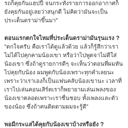
รถก็คุยกันแฮปปี้ จนกระทั่งรายการออกอากาศก็
ยังคุยกันอยู่เลยว่าสนุกดี ไม่คิดว่ามันจะเป็น
ประเด็นดราม่าขึ้นมา"
ตอนแรกตกใจไหมที่ประเด็นดราม่ามันรุนแรง ?
"ตกใจครับ คือเราได้ดูแล้วด้วย แล้วก็รู้สึกว่าเรา
ไม่ได้ไปคุกคามน้องเขา หรือว่าไปพูดจาไม่ดีใส่
น้องเขา ซึ่งถ้าดูรายการดีๆ จะเห็นว่าตอนที่ผมหัน
ไปคุยกับน้อง ผมพูดกับน้องเพราะทุกคำเลยนะ
เพราะว่าเราเองก็เป็นแฟนคลับน้องเขานะ เวลาที่
เราไปเล่นคอนเสิร์ตเราก็พยายามเล่นเพลงของ
น้องเขาตลอดเพราะเราชื่นชอบ ทั้งเพลงและตัว
ของน้อง ซึ่งถ้าคนติดตามผมจะรู้ดี"
พอมีกระแสได้คุยกับน้องเขาบ้างหรือยัง ?