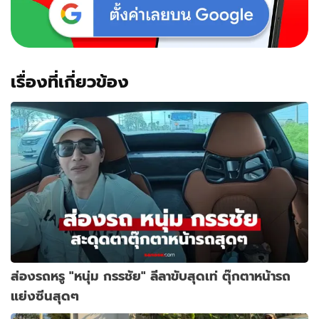
พ่อ
แม่
เรื่องที่เกี่ยวข้อง
ส่องรถหรู "หนุ่ม กรรชัย" ลีลาขับสุดเท่ ตุ๊กตาหน้ารถ
แย่งซีนสุดๆ