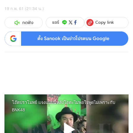
19 ก.พ. 61 (21:34 น.)
Copy link
แชร์
กดฟัง
ตั้ง Sanook เป็นข่าวโปรดบน Google