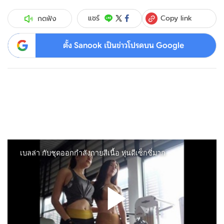
Copy link
แชร์
กดฟัง
ตั้ง Sanook เป็นข่าวโปรดบน Google