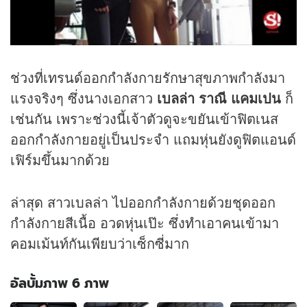
ช่วงที่เทรนด์ออกกำลังกายรักษาสุขภาพกำลังมา
แรงจริงๆ ซึ่งนางเอกสาว
เบลล่า ราณี แคมเปน
ก็
เช่นกัน เพราะช่วงนี้เจ้าตัวดูจะขยันเข้าฟิตเนส
ออกกำลังกายอยู่เป็นประจำ แถมหุ่นยังดูฟิตแอนด์
เฟิร์มขึ้นมากด้วย
ล่าสุด สาวเบลล่า ไปออกกำลังกายด้วยชุดออก
กำลังกายสีเนื้อ อวดหุ่นเป๊ะ ซึ่งทำเอาคนเข้ามา
คอมเม้นท์กันเพียบว่าเซ็กซี่มาก
อัลบั้มภาพ 6 ภาพ