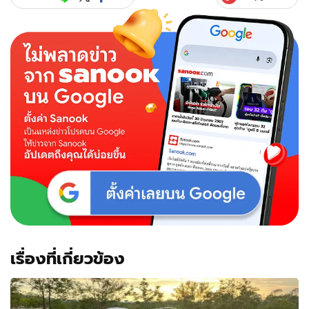
ตัว
ลูกชาย
ครั้ง
แรก
โต
เป็น
หนุ่ม
บิน
เรียน
ต่อ
นอก
เรื่องที่เกี่ยวข้อง