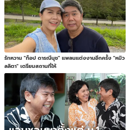
รักหวาน "ท็อป ดารณีนุช" แพลนแต่งงานอีกครั้ง "หมิว
ลลิตา" เตรียมสถานที่ให้