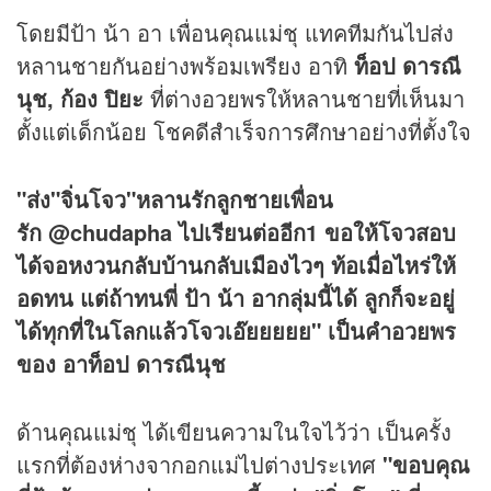
โดยมีป้า น้า อา เพื่อนคุณแม่ชุ แทคทีมกันไปส่ง
หลานชายกันอย่างพร้อมเพรียง อาทิ
ท็อป ดารณี
นุช, ก้อง ปิยะ
ที่ต่างอวยพรให้หลานชายที่เห็นมา
ตั้งแต่เด็กน้อย โชคดีสำเร็จการศึกษาอย่างที่ตั้งใจ
"ส่ง"จิ่นโจว"หลานรักลูกชายเพื่อน
รัก @chudapha ไปเรียนต่ออีก1 ขอให้โจวสอบ
ได้จอหงวนกลับบ้านกลับเมืองไวๆ ท้อเมื่อไหร่ให้
อดทน แต่ถ้าทนพี่ ป้า น้า อากลุ่มนี้ได้ ลูกก็จะอยู่
ได้ทุกที่ในโลกแล้วโจวเอ๊ยยยยย" เป็นคำอวยพร
ของ อาท็อป ดารณีนุช
ด้านคุณแม่ชุ ได้เขียนความในใจไว้ว่า เป็นครั้ง
แรกที่ต้องห่างจากอกแม่ไปต่างประเทศ
"ขอบคุณ