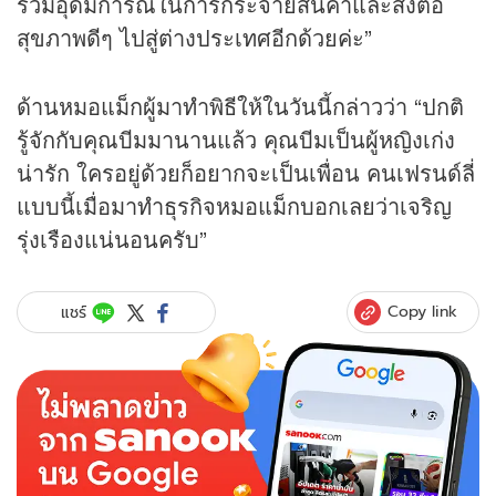
ร่วมอุดมการณ์ในการกระจายสินค้าและส่งต่อ
สุขภาพดีๆ ไปสู่ต่างประเทศอีกด้วยค่ะ”
ด้านหมอแม็กผู้มาทำพิธีให้ในวันนี้กล่าวว่า “ปกติ
รู้จักกับคุณบีมมานานแล้ว คุณบีมเป็นผู้หญิงเก่ง
น่ารัก ใครอยู่ด้วยก็อยากจะเป็นเพื่อน คนเฟรนด์ลี่
แบบนี้เมื่อมาทำธุรกิจหมอแม็กบอกเลยว่าเจริญ
รุ่งเรืองแน่นอนครับ”
Copy link
แชร์