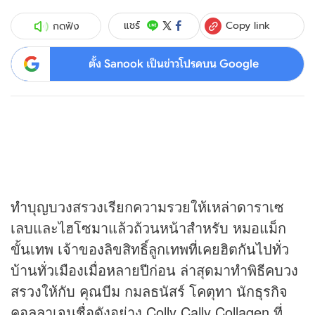
Copy link
แชร์
กดฟัง
ตั้ง Sanook เป็นข่าวโปรดบน Google
ทำบุญบวงสรวงเรียกความรวยให้เหล่าดาราเซ
เลบและไฮโซมาแล้วถ้วนหน้าสำหรับ หมอแม็ก
ขั้นเทพ เจ้าของลิขสิทธิ์ลูกเทพที่เคยฮิตกันไปทั่ว
บ้านทั่วเมืองเมื่อหลายปีก่อน ล่าสุดมาทำพิธีคบวง
สรวงให้กับ คุณบีม กมลธนัสร์ โคตุทา นัก
ธุรกิจ
คอลลาเจนชื่อดังอย่าง Colly Cally Collagen ที่