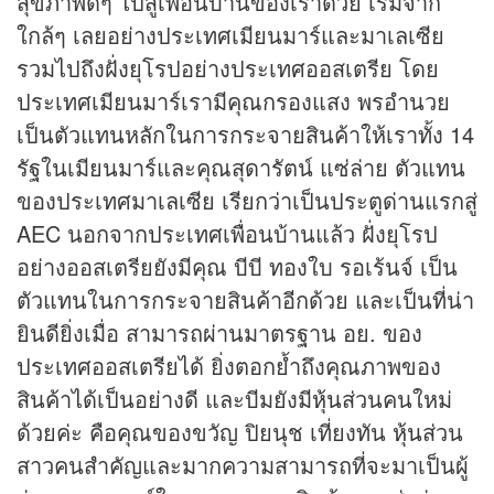
สุขภาพดีๆ ไปสู่เพื่อนบ้านของเราด้วย เริ่มจาก
ใกล้ๆ เลยอย่างประเทศเมียนมาร์และมาเลเซีย
รวมไปถึงฝั่งยุโรปอย่างประเทศออสเตรีย โดย
ประเทศเมียนมาร์เรามีคุณกรองแสง พรอำนวย
เป็นตัวแทนหลักในการกระจายสินค้าให้เราทั้ง 14
รัฐในเมียนมาร์และคุณสุดารัตน์ แซ่ล่าย ตัวแทน
ของประเทศมาเลเซีย เรียกว่าเป็นประตูด่านแรกสู่
AEC นอกจากประเทศเพื่อนบ้านแล้ว ฝั่งยุโรป
อย่างออสเตรียยังมีคุณ บีบี ทองใบ รอเร้นจ์ เป็น
ตัวแทนในการกระจายสินค้าอีกด้วย และเป็นที่น่า
ยินดียิ่งเมื่อ สามารถผ่านมาตรฐาน อย. ของ
ประเทศออสเตรียได้ ยิ่งตอกย้ำถึงคุณภาพของ
สินค้าได้เป็นอย่างดี และบีมยังมี
หุ้น
ส่วนคนใหม่
ด้วยค่ะ คือคุณของขวัญ ปิยนุช เที่ยงทัน
หุ้น
ส่วน
สาวคนสำคัญและมากความสามารถที่จะมาเป็นผู้