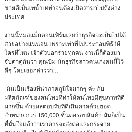
ขายดีเป็นเทน้ำเทท่าจนต้องเปิดสาขาไปถึงต่าง
ประเทศ
งานนี้หมอแม็กคอนเฟิร์มเลยว่า
ธุรกิจ
จะเป็นไปได้
สวยอย่างแน่นอน เพราะเท่าที่ไปประกอบพิธีให้
ใครที่ไหน เจ้าตัวบอกรวยทุกคน งานนี้ก็ต้องมา
จับตาดูกันว่า คุณบีม นักธุรกิจสาวคนเก่งคนนี้ไว้
ดีๆ โดยเธอกล่าวว่า...
“มันเป็นเรื่องที่น่าภาคภูมิใจมากๆ ค่ะ กับ
ผลิตภัณฑ์ของคนไทยที่ทำให้คนไทยมีสุขภาพที่ดี
มากขึ้น ด้วยผลตอบรับที่ดีเกินคาดด้วยยอด
จำหน่ายกว่า 150,000 ชิ้นต่อรอบสินค้า มันก็เป็น
ที่มั่นใจแล้วว่าเราควรจะส่งต่อและกระจาย