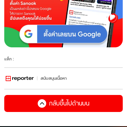
แท็ก :
สนับสนุนเนื้อหา
กลับขึ้นไปด้านบน