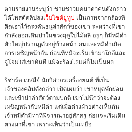
ตามรายงานระบุว่า ชายชาวแคนาดาคนดังกล่าว
ได้โพสต์
คลิป
ลง
เว็บไซต์ยูทูป
เป็นภาพจากกล้องที่
ติดเอาไว้ตรงคันธนูล่าสัตว์ของเขา ระหว่างที่เขา
กำลังออกเดินป่าในช่วงฤดูใบไม้ผลิ อยู่ๆ ก็มีหมีดำ
ตัวใหญ่ปรากฏตัวอยู่ข้างหน้า คนและหมีดำเกิด
การเผชิญหน้ากัน ก่อนที่หมีจะเริ่มเข้ามาใกล้และ
จู่โจมใส่เขาทันที แม้จะร้องไล่แต่ก็ไม่เป็นผล
ริชาร์ด เวสลีย์ นักวิศวกรเครื่องยนต์ ที่เป็น
เจ้าของคลิปดังกล่าว เปิดเผยว่า เขาหยุดพักผ่อน
และเข้าป่าล่าสัตว์ตามปกติ เขาไม่นึกว่าจะต้อง
เผชิญหน้ากับหมีดำ แต่เมื่อต่างฝ่ายต่างเห็นกัน
เจ้าหมีดำมีท่าทีพิจารณาอยู่สักครู่ ก่อนจะเริ่มเดิน
ตรงมาที่เขา เพราะเห็นว่าเป็นเหยื่อ