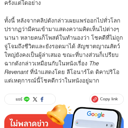
ครั้งแต่ใดอย่าง
ทั้งนี้ หลังจากคลิปดังกล่าวเผยแพร่ออกไปทั่วโลก
ปรากฏว่ามีคนเข้ามาแสดงความคิดเห็นไปต่างๆ
นานา หลายคนก็โพสต์ในทำนองว่า โชคดีที่ไม่ถูก
จู่โจมถึงชีวิตและยังรอดมาได้ สัญชาตญาณสัตว์
ใหญ่ยังคงเป็นผู้ล่าเสมอ ขณะที่บางส่วนก็เปรียบ
ฉากดังกล่าวเหมือนกับในหนังเรี่อง
The
Revenant
ที่นำแสดงโดย ลีโอนาร์โด ดิคาปริโอ
แต่เหตุการณ์นี้โชคดีกว่าในหนังอยู่มาก
Copy link
แชร์