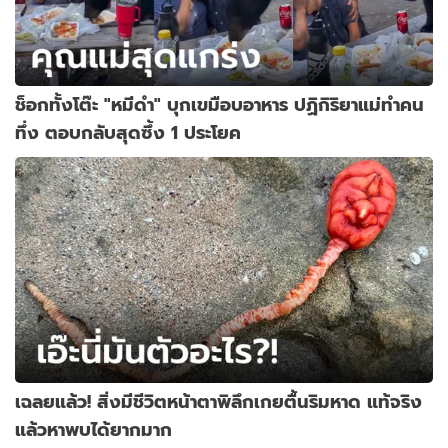
ช็อกทั้งโต๊ะ "หมีดำ" บุกเขมือบอาหาร ปฏิกิริยาแม่ทำคน
ทึ่ง ตอบกลับสุดซึ้ง 1 ประโยค
เฉลยแล้ว! สิ่งมีชีวิตหน้าตาพิลึกเกยตื้นริมหาด แท้จริง
แล้วหาพบได้ยากมาก