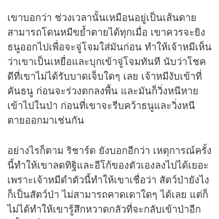
เขาบอกว่า ช่วงเวลานั้นเหมือนอยู่เป็นเส้นดาย
สามารถโดนหมีขย้ำตายได้ทุกเมื่อ เขาควรจะยิง
ธนูออกไปเพื่อจะจู่โจมใส่มันก่อน ทำให้เจ้าหมีเห็น
ว่าเขาเป็นเหยื่อและบุกเข้าจู่โจมทันที นับว่าโชค
ดีที่เขาไม่ได้รับบาดเจ็บใดๆ เลย เจ้าหมีงับเข้าที่
คันธนู ก่อนจะร่วงตกลงพื้น และมันก็วิ่งหนีหาย
เข้าไปในป่า ก่อนที่เขาจะรีบคว้าธนูและวิ่งหนี
ตายออกมาเช่นกัน
อย่างไรก็ตาม ริชาร์ด ยังบอกอีกว่า เหตุการณ์ครั้ง
นี้ทำให้เขาลดทิฐิและอีโก้ของตัวเองลงไปได้เยอะ
เพราะเจ้าหมีดำตัวนี้ทำให้เขาเชื่อว่า สัตว์ป่ายังไง
ก็เป็นสัตว์ป่า ไม่สามารถคาดเดาใดๆ ได้เลย แต่ก็
ไม่ได้ทำให้เขารู้สึกหวาดกลัวที่จะกลับเข้าป่าอีก