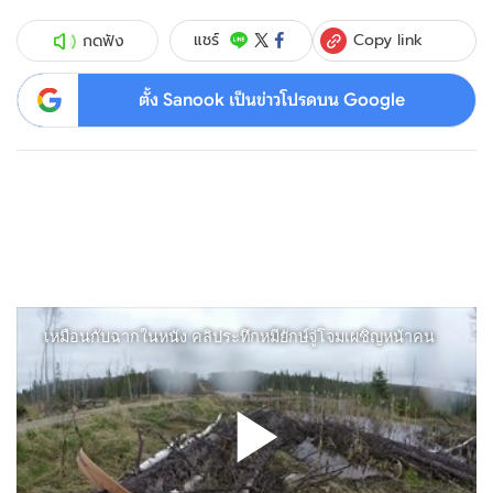
Copy link
แชร์
กดฟัง
ตั้ง Sanook เป็นข่าวโปรดบน Google