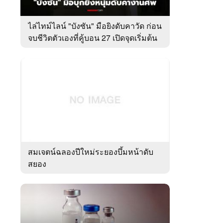
ไล่ไทม์ไลน์ "บังซัน" มือยิงดับคาวัด ก่อน
จบชีวิตตัวเองที่คู้บอน 27 เปิดจุดเริ่มต้น
ชนวนเหตุ
สมเจตน์ฉลองปีใหม่ระยองบึ้มหน้าดับ
สยอง