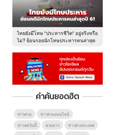
ไทยยังมีโทษ "ประหารชีวิต" อยู่จริงหรือ
ไม่? ย้อนรอยนักโทษประหารคนล่าสุด
ปี 2561
คำค้นยอดฮิต
ข่าวด่วน
ข่าวด่วนออนไลน์
ข่าวสดวันนี้
หวยลาว
ข่าวต่างประเทศ