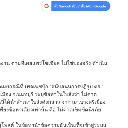
ตั้ง Sanook เป็นข่าวโปรดบน Google
กงาน ตามที่เผยแพร่โซเชียล ไม่ใช่ของจริง ดำเนิน
ยกรณีที่ เพจเฟซบุ๊ก "สนับสนุนการปฏิรูป ตร."
ือง จ.นนทบุรี ระบุข้อหาในใบสั่งว่า ไม่คาด
ี้ได้นำสำเนาใบสั่งดังกล่าว จาก สภ.บางศรีเมือง
ียงข้อหาเดียวเท่านั้น คือ ไม่คาดเข็มขัดนิรภัย
บผู้โพสต์ ในข้อหานำข้อความอันเป็นเท็จเข้าสู่ระบบ