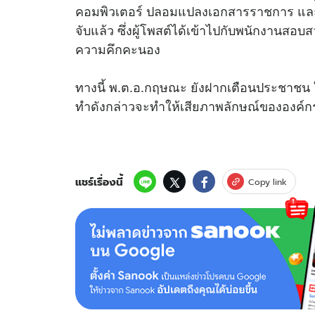
คอมพิวเตอร์ ปลอมแปลงเอกสารราชการ แล
จับแล้ว ซึ่งผู้โพสต์ได้เข้าไปกับพนักงานส
ความคึกคะนอง
ทางนี้ พ.ต.อ.กฤษณะ ยังฝากเตือนประชาชน
ทำดังกล่าวจะทำให้เสียภาพลักษณ์ขององค์
แชร์เรื่องนี้
Copy link