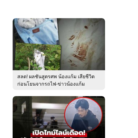
สลด! ผลชันสูตรศพ น้องแก้ม เสียชีวิต
ก่อนโยนจากรถไฟ-ข่าวน้องแก้ม