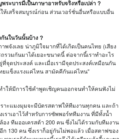
พระบารมีเป็นภาษาอาหรับจริงหรือเปล่า ?
ให้เสร็จสมบูรณ์ก่อน ส่วนเวอร์ชั่นอื่นหรือแบบอื่น
ันในวันนั้นบ้าง ?
ังเลย น่าภูมิใจมากที่ได้เกิดเป็นคนไทย (เสียง
มารถรวมกันมาได้เยอะขนาดนี้ ต่อจากนี้เราทำอะไร
ยู่ที่จุดประสงค์ และเมื่อเรามีจุดประสงค์เหมือนกัน
นไทยแข็งแรงแค่ไหน สามัคคีกันแค่ไหน"
งทำให้มีการใช้คำพูดเชิญคนออกจนทำให้คนฟังไม่
 เพราะแมงมุมจะมีบัตรสตาฟให้ทีมงานทุกคน และถ้า
ึ่งเราเอาไว้สำหรับการซัพพอร์ททีมงาน ที่มีทั้งน้ำ
อง ทีมออเครสต้า 200 คน ซึ่งไม่ได้รวมกับทีมงาน
ีก 130 คน ซึ่งเราก็อยู่กันไม่พอแล้ว เมื่อสตาฟของ
ทาน พอเรารู้จำนวนพวกนี้เราจึงได้เตรียมเก้าอี้และขอ