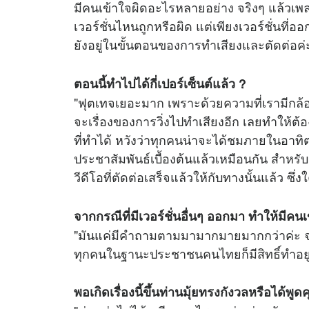
มีคนเข้าใจผิดอะไรหลายอย่าง จริงๆ แล้วเพล
เวอร์ชั่นไหนถูกหรือผิด แต่เพียงเวอร์ชั่นที่อ
ยังอยู่ในขั้นตอนของการทำเสียงและตัดต่อค่
ตอนนี้ทำไปได้กี่เปอร์เซ็นต์แล้ว ?
"ฟุตเทจเยอะมาก เพราะด้วยความที่เรามีก
จะเรื่องของการวิ่งไปทำเสียงอีก เลยทำให้ต้อ
ที่ทำได้ หวังว่าทุกคนน่าจะได้ชมภายในอาทิต
ประชาสัมพันธ์เบื้องต้นแล้วเหมือนกัน สำหรับเร
วีดีโอที่ตัดต่อเสร็จแล้วให้กับทางนั้นแล้ว ซึ
จากกรณีที่มีเวอร์ชั่นอื่นๆ ออกมา ทำให้มีค
"มันแค่มีคำถามตามมามากมายมากกว่าค่ะ จริง
ทุกคนในฐานะประชาชนคนไทยก็มีสิทธิ์ทำอยู่
พอเกิดเรื่องนี้ขึ้นท่านมุ้ยทรงกังวลหรือได้พูดคุ