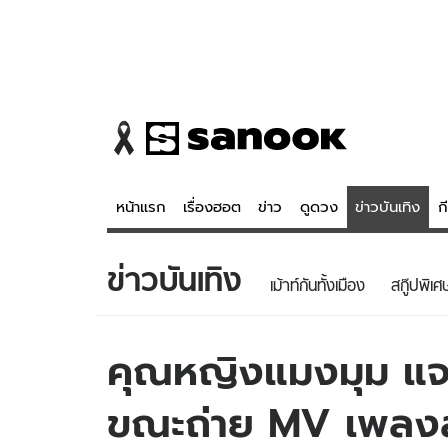
หน้าแรก
เรื่องฮอต
ข่าว
ดูดวง
ข่าวบันเทิง
ก
ข่าวบันเทิง
ข่าว
ดูดวง - 
เม้าท์กันทั้งเมือง
สกู๊ปพิเศ
เรื่องฮอต
ดูดวง
ข่าว
หวยไทย
คุณหญิงแมงมุม แจ
ข่าวบันเทิง
สถิติหวยไท
ขณะถ่าย MV เพลงส
ข่าวกีฬา
หวยลาว
ข่าวเศรษฐกิจ