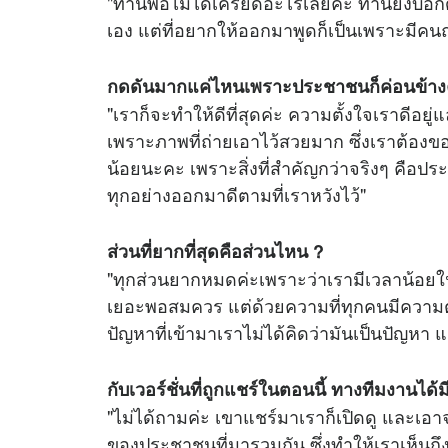
"ท่านพ่อไม่ได้เครียดอะไรเลยค่ะ ท่านยังบอกด
เอง แต่ที่อยากให้ออกมาพูดก็เป็นเพราะมีคนถา
กดดันมากแค่ไหนเพราะประชาชนก็ค่อนข้างคาด
"เราก็จะทำให้ดีที่สุดค่ะ ความตั้งใจเราดีอ
เพราะภาพที่ถ่ายเอาไว้สวยมาก ซึ่งเราต้องข
น้อยนะคะ เพราะสิ่งที่สำคัญกว่าจริงๆ คือป
ทุกอย่างออกมาดีตามที่เราหวังไว้"
ส่วนที่ยากที่สุดคือส่วนไหน ?
"ทุกส่วนยากหมดค่ะเพราะว่าเรามีเวลาน้อยใ
เยอะพอสมควร แต่ด้วยความที่ทุกคนมีความตั้ง
ปัญหาที่เข้ามาเราไม่ได้คิดว่ามันเป็นปัญหา แ
กับเวอร์ชั่นที่ถูกแชร์ในตอนนี้ ทางทีมงานไ
"ไม่ได้ถามค่ะ เขาแชร์มาเราก็เปิดดู และเอา
ของประชาชนที่มารวมกัน ซึ่งทำให้เราเห็นถึ