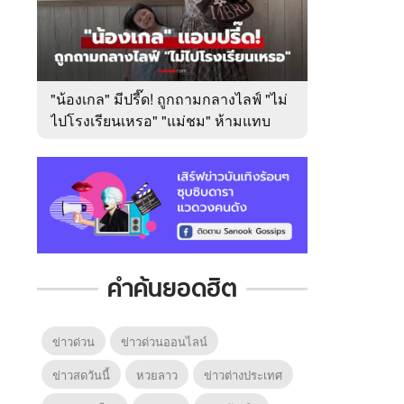
"น้องเกล" มีปรี๊ด! ถูกถามกลางไลฟ์ "ไม่
ไปโรงเรียนเหรอ" "แม่ชม" ห้ามแทบ
ไม่ทัน
คำค้นยอดฮิต
ข่าวด่วน
ข่าวด่วนออนไลน์
ข่าวสดวันนี้
หวยลาว
ข่าวต่างประเทศ