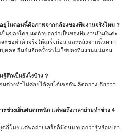
์อยู่ในตอนนี้คือภาพจากกล้องของทีมงานจริงไหม ?
่าเป็นของใคร แต่ถ้าบอกว่าเป็นของทีมงานยืนยันค่ะ
เราจะขอทำตัวจริงให้เสร็จก่อน และหลังจากนั้นหาก
บุคคล ยืนยันอีกครั้งว่าไม่ใช่ของทีมงานแน่นอน
ู้สึกเป็นยังไงบ้าง ?
นต่างทำไม่ค่อยได้คุยได้เจอกัน คิดอย่างเดียวว่า
์เพราะช่วงเย็นฝนตกหนัก แต่พอถึงเวลาถ่ายทำช่วง 4
ุดกี่โมง แต่พอถ่ายเสร็จก็มีคนมาบอกว่ารู้หรือเปล่า