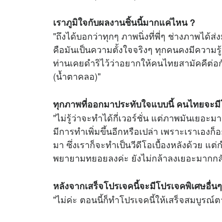
เราภูมิใจกับผลงานชิ้นนี้มากแค่ไหน ?
"ถึงได้บอกว่าทุกๆ ภาพนิ่งที่พี่ๆ ช่างภาพได้
คือมันเป็นความตั้งใจจริงๆ ทุกคนคงมีความร
ท่านเคยดำริไว้ว่าอยากให้คนไทยสามัคคีต่อกั
(น้ำตาคลอ)"
ทุกภาพที่ออกมาประทับใจแบบนี้ คนไทยจะมีโอ
"ไม่รู้ว่าจะทำได้กี่เวอร์ชั่น แต่ภาพมันเยอ
มีการทำเพิ่มขึ้นอีกหรือเปล่า เพราะเราเองก
มา ซึ่งเราก็จะทำเป็นวีดีโอเบื้องหลังด้วย แต
พยายามทยอยลงค่ะ ยังไม่กล้าลงเยอะมากกลั
หลังจากเสร็จโปรเจคนี้จะมีโปรเจคพิเศษอื่
"ไม่ค่ะ ตอนนี้ก็ทำโปรเจคนี้ให้เสร็จสมบูรณ์