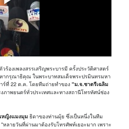
ตัวร้องเพลงสรรเสริญพระบารมี ครั้งประวัติศาสตร์
มหากรุณาธิคุณ ในพระบาทสมเด็จพระปรมินทรมหา
าร์ที่ 22 ต.ค. โดยทีมถ่ายทำของ
"ม.จ.ชาตรีเฉลิม
งภาพยนตร์ทั่วประเทศและทางสถานีโทรทัศน์ช่อง
ธิดาของท่านมุ้ย ซึ่งเป็นหนึ่งในทีม
ณหญิงแมงมุม
 "หลายวันที่ผ่านมาต้องรับโทรศัพท์เยอะมาก เพราะ