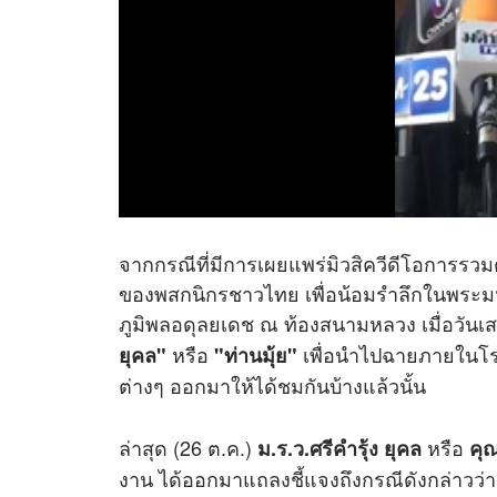
จากกรณีที่มีการเผยแพร่มิวสิควีดีโอการรวม
ของพสกนิกรชาวไทย เพื่อน้อมรำลึกในพระ
ภูมิพลอดุลยเดช ณ ท้องสนามหลวง เมื่อวันเส
หรือ
เพื่อนำไปฉายภายในโร
ยุคล"
"ท่านมุ้ย"
ต่างๆ ออกมาให้ได้ชมกันบ้างแล้วนั้น
ล่าสุด (26 ต.ค.)
หรือ
ม.ร.ว.ศรีคำรุ้ง ยุคล
คุ
งาน ได้ออกมาแถลงชี้แจงถึงกรณีดังกล่าวว่า