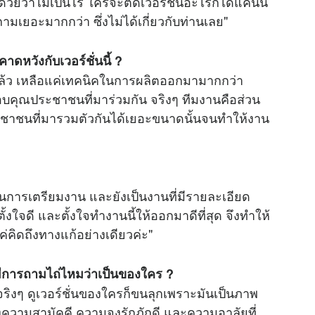
้วยว่าไม่เป็นไร ใครจะตัดเวอร์ชั่นอะไรก็ได้แค่นั้น
มเยอะมากกว่า ซึ่งไม่ได้เกี่ยวกับท่านเลย"
หวังกับเวอร์ชั่นนี้ ?
ยู่แล้ว เหลือแค่เทคนิคในการผลิตออกมามากกว่า
อบคุณประชาชนที่มาร่วมกัน จริงๆ ทีมงานคือส่วน
ระชาชนที่มารวมตัวกันได้เยอะขนาดนั้นจนทำให้งาน
นการเตรียมงาน และยังเป็นงานที่มีรายละเอียด
ใจดี และตั้งใจทำงานนี้ให้ออกมาดีที่สุด จึงทำให้
ค่คิดถึงทางแก้อย่างเดียวค่ะ"
ด้มีการถามไถ่ไหมว่าเป็นของใคร ?
จริงๆ ดูเวอร์ชั่นของใครก็ขนลุกเพราะมันเป็นภาพ
งความสามัคคี ความจงรักภักดี และความอาลัยที่