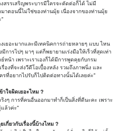
งสรรเสริญพระบารมีใครจะตัดต่อก็ได้ ไม่มี
อกมาตอนนี้ไม่ใช่ของท่านมุ้ย เนื่องจากของท่านมุ้ย
ะ"
ล้องเยอะมากและมีเทคนิคการถ่ายหลายๆ แบบ ไหน
งมีการไปๆ มาๆ แต่ก็พยายามเร่งมือให้เร็วที่สุดเท่า
ย์หน้า เพราะเราเองก็ได้มีการพูดคุยกับกรม
ื่องที่จะส่งวีดีโอเบื้องหลัง รวมถึงภาพนิ่ง และ
่งใครที่อยากไปรับก็ไปติดต่อทางนั้นได้เลยค่ะ"
นเข้าใจผิดเยอะไหม ?
ๆ การที่คนอื่นออกมาทำก็เป็นสิ่งที่ดีนะคะ เพราะ
แล้วค่ะ"
ยเกี่ยวกับเรื่องนี้บ้างไหม ?