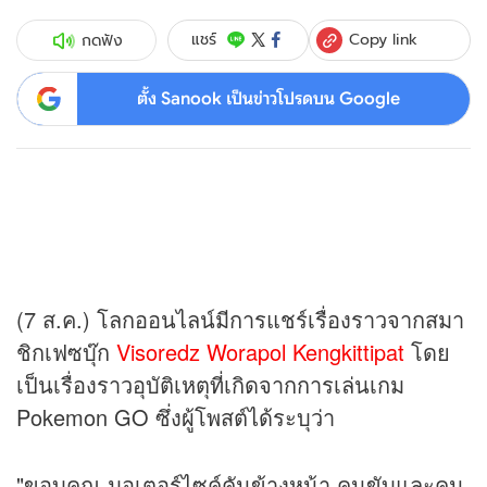
Copy link
แชร์
กดฟัง
ตั้ง Sanook เป็นข่าวโปรดบน Google
(7 ส.ค.) โลกออนไลน์มีการแชร์เรื่องราวจากสมา
ชิกเฟซบุ๊ก
Visoredz Worapol Kengkittipat
โดย
เป็นเรื่องราวอุบัติเหตุที่เกิดจากการเล่นเกม
Pokemon GO ซึ่งผู้โพสต์ได้ระบุว่า
"ขอบคุณ มอเตอร์ไซค์คันข้างหน้า คนขับและคน