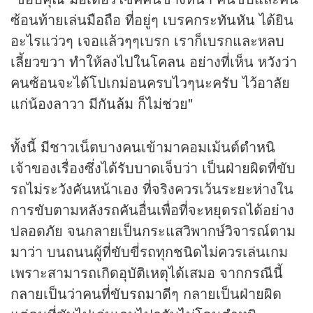
ซ้อนท้ายเล่นมือถือ ที่อยู่ๆ เบรคกระทันหัน ได้ยิน
อะไรแว่วๆ เจอแล้วๆๆเบรก เราก็เบรกและหลบ
เลี้ยวขวา ทำให้ลงไปในโคลน อย่างที่เห็น หวังว่า
คนซ้อนจะได้โปเกม่อนครบไวๆนะครับ ไว้อาลัย
แก่น้องลาวา มีกันล้ม ก็ไม่ช่วย"
ทั้งนี้ มีชาวเน็ตบางคนเข้ามาคอมเม้นต์ตำหนิ
เจ้าของเรื่องซึ่งได้รับบาดเจ็บว่า เป็นฝ่ายผิดที่ขับ
รถไม่ระวังคันหน้าเอง ที่จริงควรเว้นระยะห่างใน
การขับตามหลังรถคันอื่นเพื่อที่จะหยุดรถได้อย่าง
ปลอดภัย จนกลายเป็นกระแสวิพากษ์วิจารณ์ตาม
มาว่า บนถนนผู้ที่ขับขี่รถทุกชนิดไม่ควรเล่นเกม
เพราะสามารถเกิดอุบัติเหตุได้เสมอ จากกรณีนี้
กลายเป็นว่าคนที่ขับรถมาดีๆ กลายเป็นฝ่ายผิด