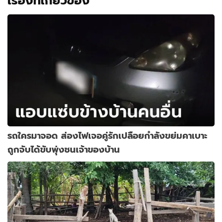
เรื่องที่เกี่ยวข้อง
รถใครมาจอด ส่องไฟเจอคู่รักเปลือยกำลังขย่มคาเบาะ
ถูกจับได้ขับพุ่งชนเจ้าของบ้าน