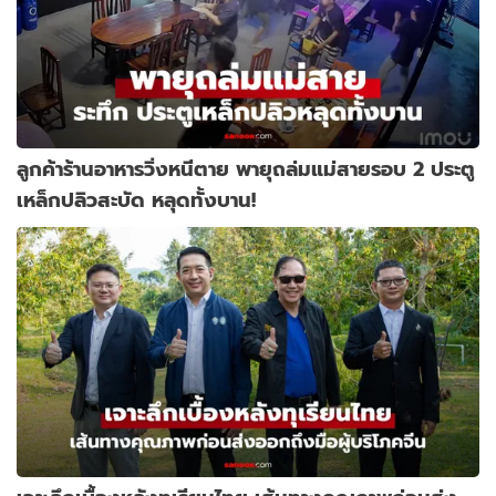
ลูกค้าร้านอาหารวิ่งหนีตาย พายุถล่มแม่สายรอบ 2 ประตู
เหล็กปลิวสะบัด หลุดทั้งบาน!