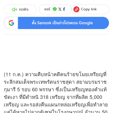
Copy link
แชร์
กดฟัง
ตั้ง Sanook เป็นข่าวโปรดบน Google
(11 ก.ค.) ความคืบหน้าคดีคนร้ายขโมยเหรียญที่
ระลึกสมเด็จพระเทพรัตนราชสุดา สยามบรมราช
กุมารี 5 รอบ 60 พรรษา ซึ่งเป็นเหรียญ
ทองคำ
แท้
ขัดเงา ที่มีตำหนิ 318 เหรียญ จากที่ผลิต 5,000
เหรียญ และรอส่งคืนแผนกหล่อเหรียญเพื่อทำลาย
แต่ได้หายไปจากตู้เซฟในโรงกษาปณ์ จำนวน 50