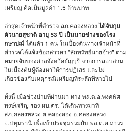
เหรียญ คิดเป็นมูลค่า 1.5 ล้านบาท
ล่าสุดเจ้าหน้าที่ตำรวจ สภ.คลองหลวง
ได้จับกุม
ตัวนายสุชาติ อายุ 53 ปี เป็นนายช่างของโรง
กษาปณ์
ได้แล้ว 1 คน ในเบื้องต้นทางเจ้าหน้าที่
ตำรวจได้แจ้งข้อกล่าวหา "ลักทรัพย์นายจ้าง" ตาม
หมายจับของศาลจังหวัดธัญบุรี จากการสอบสวน
ในเบื้องต้นผู้ต้องหาให้การปฏิเสธ และไม่
เกี่ยวข้องกับเหตุกรณีเหรียญที่ระลึกที่หายไป
ทั้งนี้ เมื่อช่วงบ่ายที่ผ่านมา ทาง พล.ต.อ.พงศพัศ
พงษ์เจริญ รอง ผบ.ตร. ได้เดินทางมาที่
สภ.คลองหลวง ต.คลองสอง อ.คลองหลวง
จ.ปทุมธานี เพื่อเข้าประชุมร่วมกับ พล.ต.ต.ถาวร