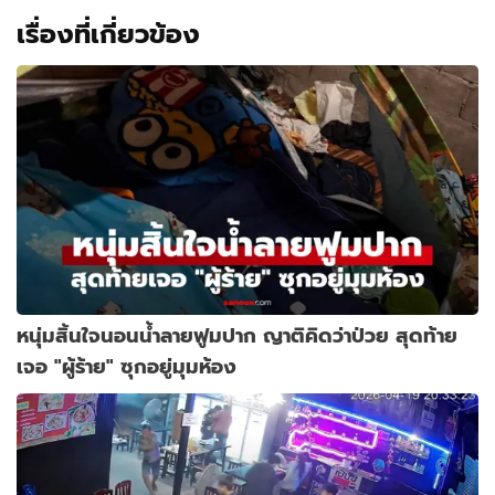
เรื่องที่เกี่ยวข้อง
หนุ่มสิ้นใจนอนน้ำลายฟูมปาก ญาติคิดว่าป่วย สุดท้าย
เจอ "ผู้ร้าย" ซุกอยู่มุมห้อง