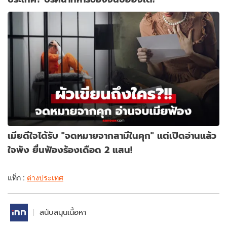
เมียดีใจได้รับ "จดหมายจากสามีในคุก" แต่เปิดอ่านแล้ว
ใจพัง ยื่นฟ้องร้องเดือด 2 แสน!
แท็ก :
ต่างประเทศ
สนับสนุนเนื้อหา