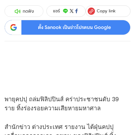
Copy link
แชร์
กดฟัง
ตั้ง Sanook เป็นข่าวโปรดบน Google
พายุคปปุ ถล่มฟิลิปปินส์ คร่าประชาชนดับ 39
ราย ทิ้งร่องรอยความเสียหายมหาศาล
สำนัก
ข่าว
ต่างประเทศ รายงาน ไต้ฝุ่นคปปุ