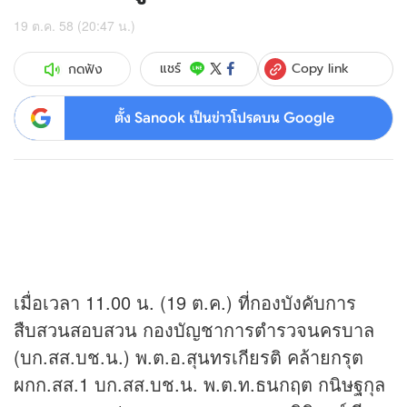
19 ต.ค. 58 (20:47 น.)
Copy link
แชร์
กดฟัง
ตั้ง Sanook เป็นข่าวโปรดบน Google
เมื่อเวลา 11.00 น. (19 ต.ค.) ที่กองบังคับการ
สืบสวนสอบสวน กองบัญชาการตำรวจนครบาล
(บก.สส.บช.น.) พ.ต.อ.สุนทรเกียรติ คล้ายกรุต
ผกก.สส.1 บก.สส.บช.น. พ.ต.ท.ธนกฤต กนิษฐกุล