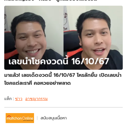
มาแล้ว! เลขเด็ดงวดนี้ 16/10/67 โหรลักยิ้ม เปิดเลขนำ
โชคแต่ละราศี คอหวยอย่าพลาด
แท็ก :
ข่าว
อาชญากรรม
สนับสนุนเนื้อหา