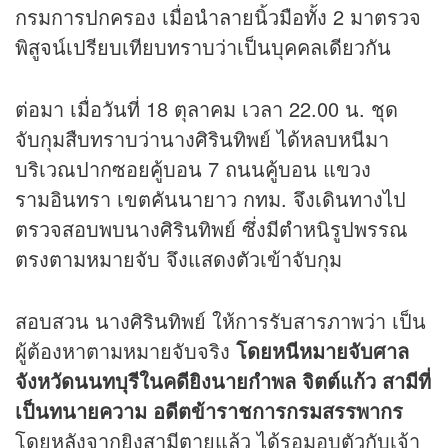
กรมการปกครอง เมื่อนำลายนิ้วมือทั้ง 2 มาตรวจ
พิสูจน์เปรียบเทียบทราบว่าเป็นบุคคลเดียวกัน
ต่อมา เมื่อวันที่ 18 ตุลาคม เวลา 22.00 น. ชุด
จับกุมสืบทราบว่านางศิรินทิพย์ ได้หลบหนีมา
บริเวณปากซอยคู้บอน 7 ถนนคู้บอน แขวง
รามอินทรา เขตคันนายาว กทม. จึงเดินทางไป
ตรวจสอบพบนางศิรินทิพย์ ซึ่งมีตำหนิรูปพรรณ
ตรงตามหมายจับ จึงแสดงตัวเข้าจับกุม
สอบสวน นางศิรินทิพย์ ให้การรับสารภาพว่า เป็น
ผู้ต้องหาตามหมายจับจริง
โดยหนีหมายจับศาล
จังหวัดนนทบุรีในคดียิงนายกำพล จิตต์แก้ว สามีที่
เป็นทนายความ อดีตข้าราชการกรมสรรพากร
โดยหลังจากยิงสามีตายแล้ว ได้รอมอบตัวกับเจ้า