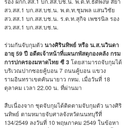
รอง ผกก.สส.1 บก.สส.บช.น. พ.ต.ท.ธิติพงษ์ สียา
สว.สส.1 บก.สส.บช.น. พ.ต.ท.ชุมพล แสนวิชัย
สว.สส.1 บก.สส.บช.น. ร.ต.ท.สุกิจ เพชรนิล รอง
สว.สส.1 บก.สส.บช.น.
ร่วมกันจับกุมตัว
นางศิรินทิพย์ หรือ น.ส.นวินดา
อายุ 59 ปี อดีตเจ้าหน้าที่แผนกพัสดุกองคลัง กรม
การปกครองมหาดไทย ซี 3
โดยสามารถจับกุมได้
บริเวณปากซอยคู้บอน 7 ถนนคู้บอน แขวง
รามอินทราเขตคันนายาว กทม. เมื่อวันที่ 18
ตุลาคม เวลา 22.00 น. ที่ผ่านมา
สืบเนื่องจาก ชุดจับกุมได้ติดตามจับกุมตัว นางศิริ
นทิพย์ ตามหมายจับศาลจังหวัดนนทบุรีที่
134/2549 ลงวันที่ 10 พฤษภาคม 2549 ในข้อหา