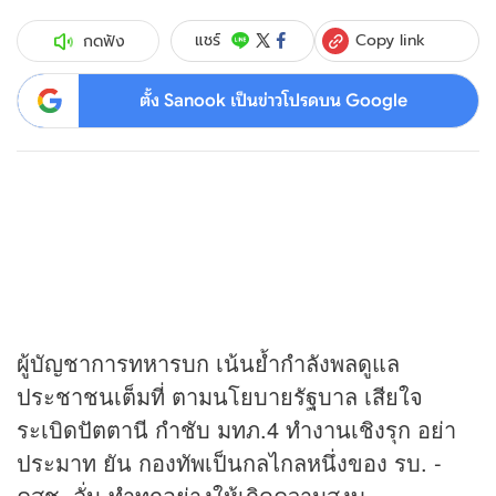
Copy link
แชร์
กดฟัง
ตั้ง Sanook เป็นข่าวโปรดบน Google
ผู้บัญชาการทหารบก เน้นย้ำกำลังพลดูแล
ประชาชนเต็มที่ ตามนโยบายรัฐบาล เสียใจ
ระเบิดปัตตานี กำชับ มทภ.4 ทำงานเชิงรุก อย่า
ประมาท ยัน กองทัพเป็นกลไกลหนึ่งของ รบ. -
คสช. ลั่น ทำทุกอย่างให้เกิดความสงบ