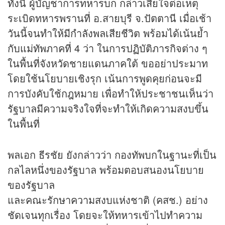
ทั้งนี้ ผู้บัญชาการทหารบก กล่าวเสียใจต่อเหตุ
ระเบิดทหารพรานที่ อ.สายบุรี จ.ปัตตานี เมื่อเช้า
วันนี้จนทำให้มีกำลังพลเสียชีวิต พร้อมได้เน้นย้ำ
กับแม่ทัพภาคที่ 4 ว่า ในการปฏิบัติภารกิจต่าง ๆ
ในพื้นที่จังหวัดชายแดนภาคใต้ ขออย่าประมาท
โดยใช้นโยบายเชิงรุก เน้นการพูดคุยก่อนจะมี
การบังคับใช้กฎหมาย เพื่อทำให้ประชาชนเห็นว่า
รัฐบาลมีความจริงใจที่จะทำให้เกิดความสงบขึ้น
ในพื้นที่
พลเอก ธีรชัย ยังกล่าวว่า กองทัพบกในฐานะที่เป็น
กลไลหนึ่งของรัฐบาล พร้อมตอบสนองนโยบาย
ของรัฐบาล
และคณะรักษาความสงบแห่งชาติ (คสช.) อย่าง
ชัดเจนทุกเรื่อง โดยจะให้ทหารเข้าไปทำความ