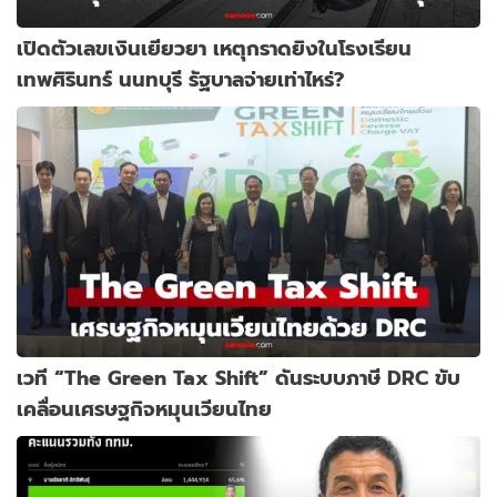
เปิดตัวเลขเงินเยียวยา เหตุกราดยิงในโรงเรียน
เทพศิรินทร์ นนทบุรี รัฐบาลจ่ายเท่าไหร่?
เวที “The Green Tax Shift” ดันระบบภาษี DRC ขับ
เคลื่อนเศรษฐกิจหมุนเวียนไทย