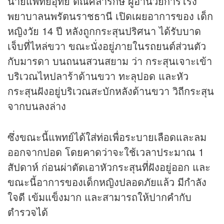
นายแพทย์อุทัย ตัณศลารักษ์ ผู้อำนวยการโรง
พยาบาลนพรัตนราชธานี เปิดเผยอาการของ เด็ก
หญิงวัย 14 ปี หลังถูกกระสุนปริศนา ได้รับบาด
เจ็บที่ไหล่ขวา ขณะนั่งอยู่ภายในรถยนต์ส่วนตัว
กับมารดา บนถนนสวนสยาม ว่า กระสุนเจาะเข้า
บริเวณไหปลาร้าด้านขวา ทะลุปอด และหัว
กระสุนฝังอยู่บริเวณสะบักหลังด้านขวา วิถีกระสุน
จากบนลงล่าง
ซึ่งขณะนี้แพทย์ได้ใส่ท่อเพื่อระบายเลือดและลม
ออกจากปอด โดยคาดว่าจะใช้เวลาประมาณ 1
สัปดาห์ ก่อนผ่าตัดเอาหัวกระสุนที่ฝังอยู่ออก และ
ขณะนี้อาการของเด็กหญิงปลอดภัยแล้ว มีกำลัง
ใจดี เข้มแข็งมาก และสามารถให้ปากคำกับ
ตำรวจได้