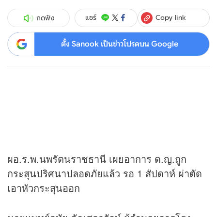
Copy link
แชร์
กดฟัง
ตั้ง Sanook เป็นข่าวโปรดบน Google
ผอ.ร.พ.นพรัตนราชธานี เผยอาการ ด.ญ.ถูก
กระสุนปริศนาปลอดภัยแล้ว รอ 1 สัปดาห์ ผ่าตัด
เอาหัวกระสุนออก