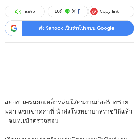
Copy link
แชร์
กดฟัง
ตั้ง Sanook เป็นข่าวโปรดบน Google
สยอง! เครนยกเหล็กหล่นใส่คนงานก่อสร้างชาย
พม่า แขนขาดคาที่ นำส่งโรงพยาบาลราชวิถีแล้ว
- จนท.เข้าตรวจสอบ