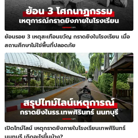
ย้อนรอย 3 เหตุสะเทือนขวัญ กราดยิงในโรงเรียน เมื่อ
สถานศึกษาไม่ใช่พื้นที่ปลอดภัย
เปิดไทม์ไลน์ เหตุกราดยิงภายในโรงเรียนเทพศิรินทร์
นนทบุรี เกิดอะไรขึ้นบ้าง?