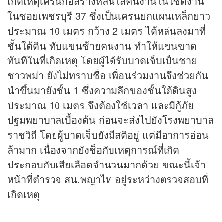
เกิดเหตุเครนก่อสร้างหล่นใส่คนงานในไซด์งาน
ในซอยเพชรบุรี 37 ซึ่งเป็นเครนยกแผนเหล็กยาว
ประมาณ 10 เมตร กว้าง 2 เมตร ได้หล่นลงมาที่
ชั้นใต้ดิน ทับแขนซ้ายคนงาน ทำให้แขนขาด
ทันทีในที่เกิดเหตุ โดยผู้ได้รับบาดเจ็บเป็นชาย
ชาวพม่า ยังไม่ทราบชื่อ เพื่อนร่วมงานจึงช่วยกัน
นำขึ้นมายังชั้น 1 ซึ่งความลึกของชั้นใต้ดินสูง
ประมาณ 10 เมตร จึงต้องใช้เวลา และมีกู้ภัย
ปฐมพยาบาลเบื้องต้น ก่อนจะส่งไปยังโรงพยาบาล
ราชวิถี โดยผู้บาดเจ็บยังมีสติอยู่ แต่มีอาการอ่อน
ล้ามาก เนื่องจากยังช็อกับเหตุการณ์ที่เกิด
ประกอบกับเสียเลือดจำนวนมากด้วย ขณะนี้เจ้า
หน้าที่ตำรวจ สน.พญาไท อยู่ระหว่างตรวจสอบที่
เกิดเหตุ