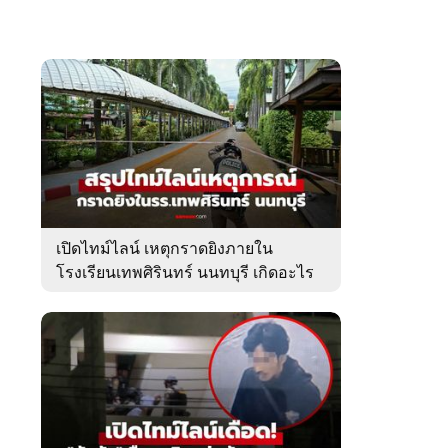
เปิดไทม์ไลน์ เหตุกราดยิงภายใน
โรงเรียนเทพศิรินทร์ นนทบุรี เกิดอะไร
ขึ้นบ้าง?