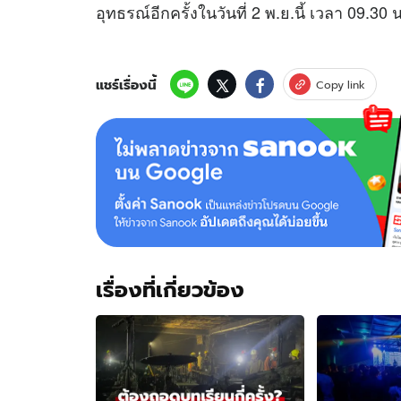
อุทธรณ์อีกครั้งในวันที่ 2 พ.ย.นี้ เวลา 09.30 น
แชร์เรื่องนี้
Copy link
เรื่องที่เกี่ยวข้อง