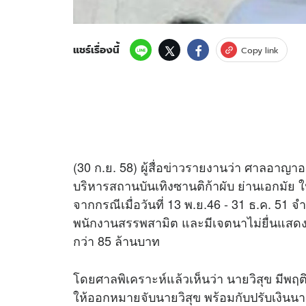
แชร์เรื่องนี้
Copy link
(30 ก.ย. 58) ผู้สื่อ
ข่าว
รายงานว่า ศาลอาญาออกห
บริหารสถานบันเทิงซานติก้าผับ ย่านเอกมัย
จากกรณีเมื่อวันที่ 13 พ.ย.46 - 31 ธ.ค. 51 
พนักงานสรรพสามิต และมีเจตนาไม่ยื่นแส
กว่า 85 ล้านบาท
โดยศาลพิเคราะห์แล้วเห็นว่า นายวิสุข มีพฤ
ให้ออกหมายจับนายวิสุข พร้อมกับปรับเงินน