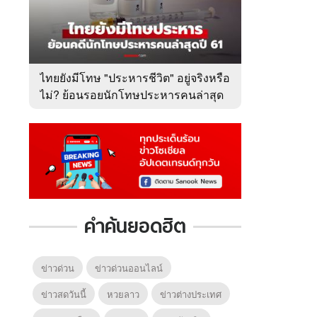
ไทยยังมีโทษ "ประหารชีวิต" อยู่จริงหรือ
ไม่? ย้อนรอยนักโทษประหารคนล่าสุด
ปี 2561
คำค้นยอดฮิต
ข่าวด่วน
ข่าวด่วนออนไลน์
ข่าวสดวันนี้
หวยลาว
ข่าวต่างประเทศ