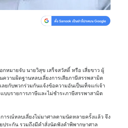
ตั้ง Sanook เป็นข่าวโปรดบน Google
มายจับ นายวิสุข เสร็จสวัสดิ์ หรือ เสี่ยขาว ผู้
 ในความผิดฐานหลบเลี่ยงการเสียภาษีสรรพสามิต
จำเลยกับพวกร่วมกันแจ้งข้อความอันเป็นเท็จแก่เจ้า
ดงแบบรายการภาษีและไม่ชำระภาษีสรรพาสามิต
ติการณ์หลบเลี่ยงไม่มาศาลตามนัดหลายครั้งแล้ว จึง
ายประกัน รวมถึงมีคำสั่งนัดฟังคำพิพากษาศาล