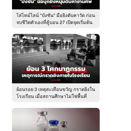
ไล่ไทม์ไลน์ "บังซัน" มือยิงดับคาวัด ก่อน
จบชีวิตตัวเองที่คู้บอน 27 เปิดจุดเริ่มต้น
ชนวนเหตุ
ย้อนรอย 3 เหตุสะเทือนขวัญ กราดยิงใน
โรงเรียน เมื่อสถานศึกษาไม่ใช่พื้นที่
ปลอดภัย