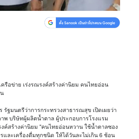
ตั้ง Sanook เป็นข่าวโปรดบน Google
รือข่าย เร่งรณรงค์สร้างค่านิยม คนไทยอ่อน
วน
ทร รัฐมนตรีว่าการกระทรวงสาธารณสุข เปิดเผยว่า
ภาพ บริษัทผู้ผลิตน้ำตาล ผู้ประกอบการโรงแรม
ณรงค์สร้างค่านิยม "คนไทยอ่อนหวาน ใช้น้ำตาลซอง
ละเครื่องดื่มทุกชนิด ให้ได้วันละไม่เกิน 6 ช้อน