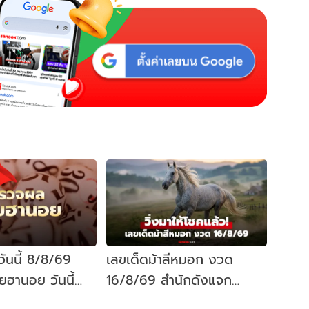
ันนี้ 8/8/69
เลขเด็ดม้าสีหมอก งวด
ฮานอย วันนี้
16/8/69 สำนักดังแจก
สดที่นี่
แนวทาง เลขเด่นหวย 16 ส.ค.