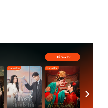
69
ไปที่ WeTV