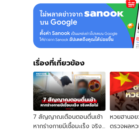
เรื่องที่เกี่ยวข้อง
7 สัญญาณเตือนตอนตื่นเช้า
หวยฮานอยว
หากร่างกายมีเชื้อมะเร็ง จริง
ตรวจผลหวย
หรือไม่? : เช็กข่าวชัวร์
ออกอะไร เช็ก