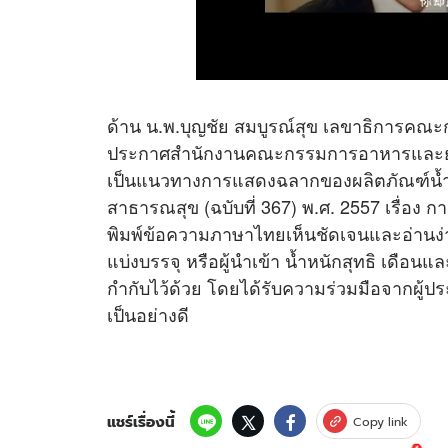
ด้าน น.พ.บุญชัย สมบูรณ์สุข เลขาธิการคณ
ประกาศสำนักงานคณะกรรมการอาหารและยา 
เป็นแนวทางการแสดงฉลากของผลิตภัณฑ์น
สาธารณสุข (ฉบับที่ 367) พ.ศ. 2557 เรื่
พิมพ์ข้อความภาษาไทยเห็นชัดเจนและอ่านง่าย ได
แบ่งบรรจุ หรือผู้นำเข้า น้ำหนักสุทธิ เดือน
กำกับไว้ด้วย โดยได้รับความร่วมมือจากผ
เป็นอย่างดี
แชร์เรื่องนี้
Copy link