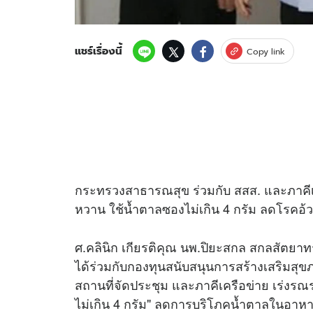
แชร์เรื่องนี้
Copy link
กระทรวงสาธารณสุข ร่วมกับ สสส. และภาคีเค
หวาน ใช้น้ำตาลซองไม่เกิน 4 กรัม ลดโรคอ้
ศ.คลินิก เกียรติคุณ นพ.ปิยะสกล สกลสัตยา
ได้ร่วมกับกองทุนสนับสนุนการสร้างเสริมสุข
สถานที่จัดประชุม และภาคีเครือข่าย เร่งร
ไม่เกิน 4 กรัม" ลดการบริโภคน้ำตาลในอาหารแ