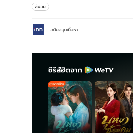
สังคม
สนับสนุนเนื้อหา
ซีรีส์ฮิตจาก