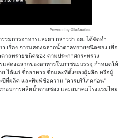
Powered by 
GliaStudios
ะกรรมการอาหารและยา กล่าวว่า อย. ได้จัดทำ
เรื่อง การแสดงฉลากน้ำตาลทรายชนิดซอง เพื่อ
M
้ำตาลทรายชนิดซอง ตามประกาศกระทรวง
u
อง การแสดงฉลากของอาหารในภาชนะบรรจุ กำหนดให้
t
้แก่ ชื่ออาหาร ชื่อและที่ตั้งของผู้ผลิต หรือผู้
e
และปีที่ผลิต และพิมพ์ข้อความ "ควรบริโภคก่อน"
ู้ประกอบการผลิตน้ำตาลซอง และสมาคมโรงแรมไทย