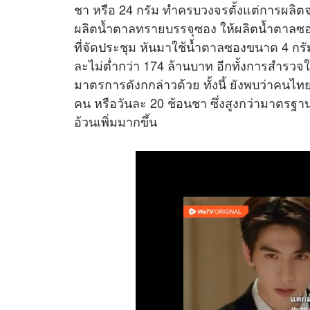
ชา หรือ 24 กรัม ทำครบวงจรตั้งแต่การผลิต
ผลิตน้ำตาลทรายบรรจุซอง ให้ผลิตน้ำตาล
ที่จัดประชุม หันมาใช้น้ำตาลซองขนาด 4 ก
ละไม่ต่ำกว่า 174 ล้านบาท อีกทั้งการสำรวจใ
มาตรการดังกกล่าวด้วย ทั้งนี้ ยังพบว่าคนไท
คน หรือวันละ 20 ช้อนชา ซึ่งสูงกว่ามาตรฐ
อ้วนเพิ่มมากขึ้น