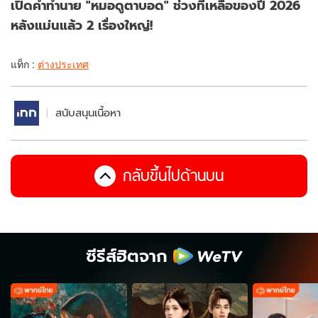
เปิดคำทำนาย "หมอดูตาบอด" ช่วงที่เหลือของปี 2026
หลังแม่นแล้ว 2 เรื่องใหญ่!
แท็ก :
ต่างประเทศ
สนับสนุนเนื้อหา
กลับขึ้นไปด้านบน
ซีรีส์ฮิตจาก