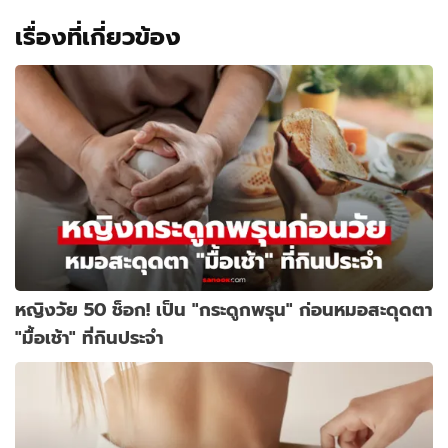
เรื่องที่เกี่ยวข้อง
หญิงวัย 50 ช็อก! เป็น "กระดูกพรุน" ก่อนหมอสะดุดตา
"มื้อเช้า" ที่กินประจำ