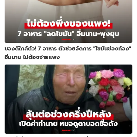
ของดีใกล้ตัว! 7 อาหาร ตัวช่วยจัดการ "ไขมันช่องท้อง"
อิ่มนาน ไม่ต้องจ่ายแพง