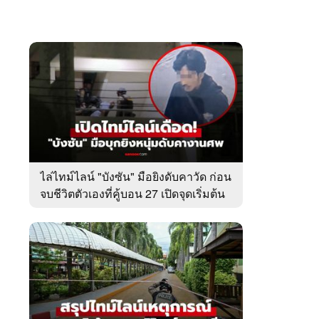
ไล่ไทม์ไลน์ "บังซัน" มือยิงดับคาวัด ก่อน
จบชีวิตตัวเองที่คู้บอน 27 เปิดจุดเริ่มต้น
ชนวนเหตุ