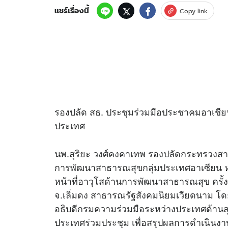
แชร์เรื่องนี้
Copy link
รองปลัด สธ. ประชุมร่วมมือประชาคมอาเชี
ประเทศ
นพ.สุริยะ วงศ์คงคาเทพ รองปลัดกระทรวงสา
การพัฒนาสาธารณสุขกลุ่มประเทศอาเซียน หร
หน้าที่อาวุโสด้านการพัฒนาสาธารณสุข ครั้ง
จ.เลิ่มดง สาธารณรัฐสังคมนิยมเวียดนาม โด
อธิบดีกรมความร่วมมือระหว่างประเทศด้าน
ประเทศร่วมประชุม เพื่อสรุปผลการดำเนินงาน