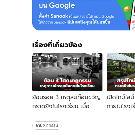
เรื่องที่เกี่ยวข้อง
ย้อนรอย 3 เหตุสะเทือนขวัญ
เปิดไทม์ไลน
กราดยิงในโรงเรียน เมื่อ
ภายในโรงเร
สถานศึกษาไม่ใช่พื้นที่
นนทบุรี เกิด
ปลอดภัย
อาชญากรรม