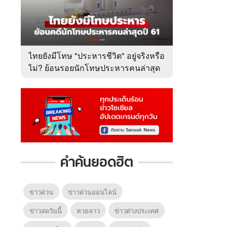
ไทยยังมีโทษ "ประหารชีวิต" อยู่จริงหรือ
ไม่? ย้อนรอยนักโทษประหารคนล่าสุด
ปี 2561
คำค้นยอดฮิต
ข่าวด่วน
ข่าวด่วนออนไลน์
ข่าวสดวันนี้
หวยลาว
ข่าวต่างประเทศ