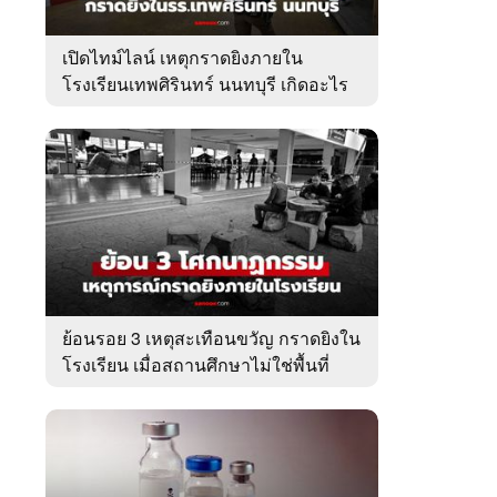
เปิดไทม์ไลน์ เหตุกราดยิงภายใน
โรงเรียนเทพศิรินทร์ นนทบุรี เกิดอะไร
ขึ้นบ้าง?
ย้อนรอย 3 เหตุสะเทือนขวัญ กราดยิงใน
โรงเรียน เมื่อสถานศึกษาไม่ใช่พื้นที่
ปลอดภัย