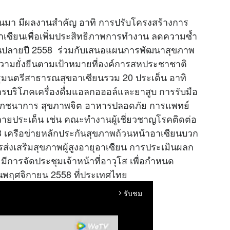
ผ่านมา มีผลงานสำคัญ อาทิ การปรับโครงสร้างการ
เซียนเพื่อเพิ่มประสิทธิภาพการทำงาน ลดความซ้ำ
นปลายปี 2558 ร่วมกับเสนอแผนการพัฒนาสุขภาพ
อความยั่งยืนตามเป้าหมายที่องค์การสหประชาชาติ
ัฐมนตรีสาธารณสุขอาเซียนรวม 20 ประเด็น อาทิ
การบริโภคเครื่องดื่มแอลกอฮอล์และยาสูบ การรับมือ
้า โภชนาการ สุขภาพจิต อาหารปลอดภัย การแพทย์
นหลายประเด็น เช่น คณะทำงานผู้เชี่ยวชาญโรคติดต่อ
3 เครือข่ายหลักประกันสุขภาพถ้วนหน้าอาเซียนบวก
ส่งเสริมสุขภาพผู้สูงอายุอาเซียน การประเมินผลก
ีการจัดประชุมเจ้าหน้าที่อาวุโส เพื่อกำหนด
นพฤศจิกายน 2558 ที่ประเทศไทย
รับชม
arrow_forward_ios