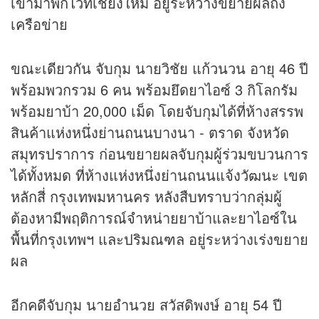
เข้ามาพักไว้ที่เชียงใหม่ อยู่ระหว่างขยายผลถึง
เครือข่าย
ขณะเดียวกัน จับกุม นายวิชัย แก้วนวน อายุ 46 ปี
พร้อมพวกรวม 6 คน พร้อมยึดยาไอซ์ 3 กิโลกรัม
พร้อมยาบ้า 20,000 เม็ด โดยจับกุมได้ที่ห้างสรรพ
สินค้าแห่งหนึ่งย่านถนนบางนา - ตราด จังหวัด
สมุทรปราการ ก่อนขยายผลจับกุมผู้ร่วมขบวนการ
ได้ทั้งหมด ที่ห้างแห่งหนึ่งย่านถนนแจ้งวัฒนะ เขต
หลักสี่ กรุงเทพมหานคร หลังสืบทราบว่ากลุ่มผู้
ต้องหามีพฤติการณ์จำหน่ายยาบ้าและยาไอซ์ใน
พื้นที่กรุงเทพฯ และปริมณฑล อยู่ระหว่างเร่งขยาย
ผล
อีกคดีจับกุม นายอำนวย สวัสดิพงษ์ อายุ 54 ปี