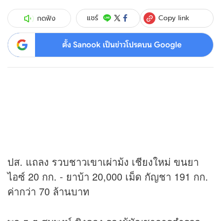
Copy link
แชร์
กดฟัง
ตั้ง Sanook เป็นข่าวโปรดบน Google
ปส. แถลง รวบชาวเขาเผ่าม้ง เชียงใหม่ ขนยา
ไอซ์ 20 กก. - ยาบ้า 20,000 เม็ด กัญชา 191 กก.
ค่ากว่า 70 ล้านบาท