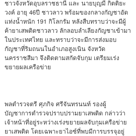
ชาวจังหวัดอุบลราชธานี และ นายบุญมี กิตติยะ
วงค์ อายุ 46ปี ชาวลาว พร้อมของกลางกัญชาอัด
แท่งน้ำหนัก 191 กิโลกรัม หลังสืบทราบว่าจะมีผู้
ค้ายาเสพติดชาวลาว ลักลอบลำเลียงกัญชาเข้ามา
ในประเทศไทย และทราบว่าจะมีการส่งมอบ
กัญชาที่ริมถนนในอำเภอสูงเนิน จังหวัด
นครราชสีมา จึงติดตามสกัดจับกุม เตรียมเร่ง
ขยายผลเครือข่าย
พลตำรวจตรี ศุภกิจ ศรีจันทรนนท์ รองผู้
บัญชาการตำรวจปราบปรามยาเสพติด กล่าวว่า
เจ้าหน้าที่อยู่ระหว่างเร่งขยายผลจับกุมเครือข่าย
ยาเสพติด โดยเฉพาะยาไอซ์ที่พบมีการบรรจุอยู่