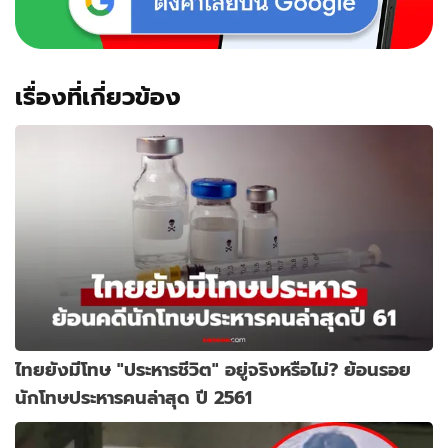
เรื่องที่เกี่ยวข้อง
ไทยยังมีโทษ "ประหารชีวิต" อยู่จริงหรือไม่? ย้อนรอย
นักโทษประหารคนล่าสุด ปี 2561