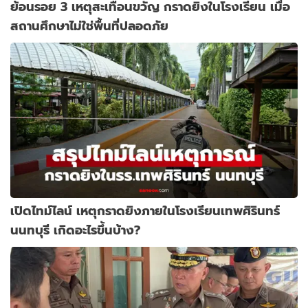
ย้อนรอย 3 เหตุสะเทือนขวัญ กราดยิงในโรงเรียน เมื่อ
สถานศึกษาไม่ใช่พื้นที่ปลอดภัย
เปิดไทม์ไลน์ เหตุกราดยิงภายในโรงเรียนเทพศิรินทร์
นนทบุรี เกิดอะไรขึ้นบ้าง?