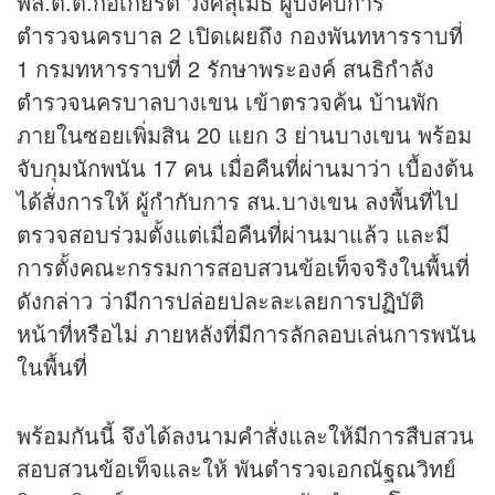
พล.ต.ต.ก่อเกียรติ วงศ์สุเมธ ผู้บังคับการ
ตำรวจนครบาล 2 เปิดเผยถึง กองพันทหารราบที่
1 กรมทหารราบที่ 2 รักษาพระองค์ สนธิกำลัง
ตำรวจนครบาลบางเขน เข้าตรวจค้น บ้านพัก
ภายในซอยเพิ่มสิน 20 แยก 3 ย่านบางเขน พร้อม
จับกุมนักพนัน 17 คน เมื่อคืนที่ผ่านมาว่า เบื้องต้น
ได้สั่งการให้ ผู้กำกับการ สน.บางเขน ลงพื้นที่ไป
ตรวจสอบร่วมตั้งแต่เมื่อคืนที่ผ่านมาแล้ว และมี
การตั้งคณะกรรมการสอบสวนข้อเท็จจริงในพื้นที่
ดังกล่าว ว่ามีการปล่อยปละละเลยการปฏิบัติ
หน้าที่หรือไม่ ภายหลังที่มีการลักลอบเล่นการพนัน
ในพื้นที่
พร้อมกันนี้ จึงได้ลงนามคำสั่งและให้มีการสืบสวน
สอบสวนข้อเท็จและให้ พันตำรวจเอกณัฐณวิทย์