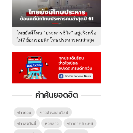
ไทยยังมีโทษ "ประหารชีวิต" อยู่จริงหรือ
ไม่? ย้อนรอยนักโทษประหารคนล่าสุด
ปี 2561
คำค้นยอดฮิต
ข่าวด่วน
ข่าวด่วนออนไลน์
ข่าวสดวันนี้
หวยลาว
ข่าวต่างประเทศ