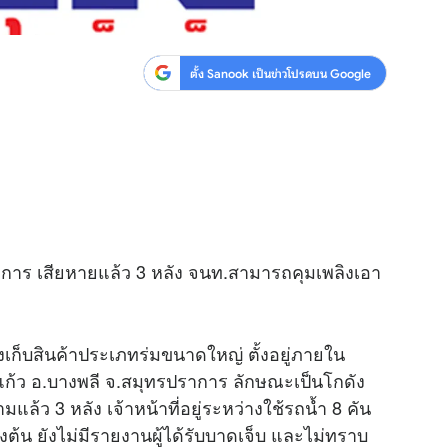
ตั้ง Sanook เป็นข่าวโปรดบน Google
าการ เสียหายแล้ว 3 หลัง จนท.สามารถคุมเพลิงเอา
กดังเก็บสินค้าประเภทร่มขนาดใหญ่ ตั้งอยู่ภายใน
แก้ว อ.บางพลี จ.สมุทรปราการ ลักษณะเป็นโกดัง
ลามแล้ว 3 หลัง เจ้าหน้าที่อยู่ระหว่างใช้รถน้ำ 8 คัน
ต้น ยังไม่มีรายงานผู้ได้รับบาดเจ็บ และไม่ทราบ