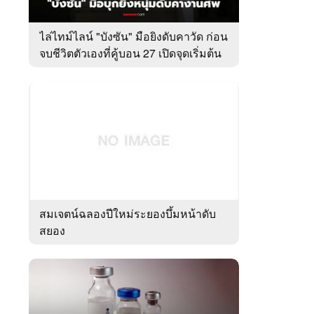
ไล่ไทม์ไลน์ "บังซัน" มือยิงดับคาวัด ก่อน
จบชีวิตตัวเองที่คู้บอน 27 เปิดจุดเริ่มต้น
ชนวนเหตุ
สมเจตน์ฉลองปีใหม่ระยองบึ้มหน้าดับ
สยอง