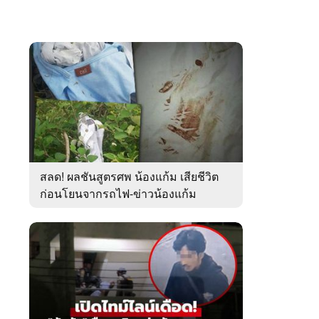
สลด! ผลชันสูตรศพ น้องแก้ม เสียชีวิต
ก่อนโยนจากรถไฟ-ข่าวน้องแก้ม