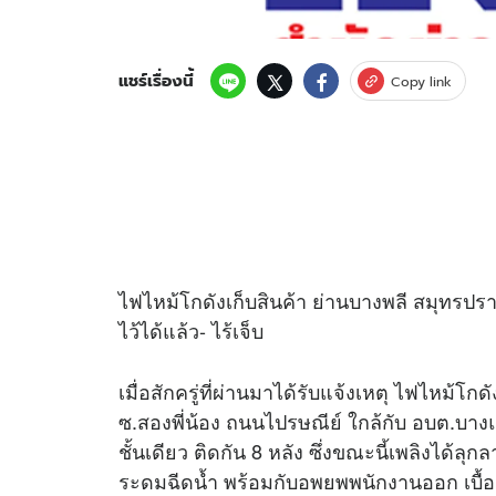
แชร์เรื่องนี้
Copy link
ไฟไหม้โกดังเก็บสินค้า ย่านบางพลี สมุทรปร
ไว้ได้แล้ว- ไร้เจ็บ
เมื่อสักครู่ที่ผ่านมาได้รับแจ้งเหตุ ไฟไหม้โ
ซ.สองพี่น้อง ถนนไปรษณีย์ ใกล้กับ อบต.บาง
ชั้นเดียว ติดกัน 8 หลัง ซึ่งขณะนี้เพลิงได้ลุก
ระดมฉีดน้ำ พร้อมกับอพยพพนักงานออก เบื้อง