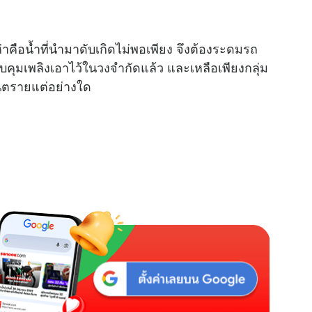
ห่าคือน้ำที่นำมาดับเกิดไม่พอเพียง จึงต้องระดมรถ
คุมเพลิงเอาไว้ในวงจำกัดแล้ว และเหลือเพียงกลุ่ม
อันตรายแต่อย่างใด