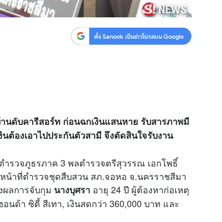
ตั้ง Sanook เป็นข่าวโปรดบน Google
้านดับคารีสอร์ท ก่อนฉกเงินแสนหาย รับสารภาพมี
นเงินต้องเอาไปประกันตัวสามี จึงตัดสินใจรับงาน
กงานตำรวจภูธรภาค 3 พลตำรวจตรีสุวรรณ เอกโพธิ์
้าหน้าที่ตำรวจชุดสืบสวน สภ.จอหอ จ.นครราชสีมา
ลงผลการจับกุม
อายุ 24 ปี ผู้ต้องหาก่อเหตุ
นางบุศรา
อนด้า ซิตี้ สีเทา, เงินสดกว่า 360,000 บาท และ