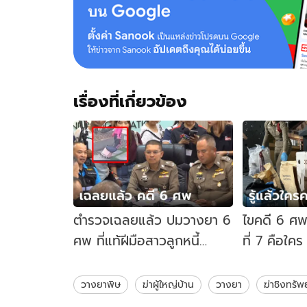
เรื่องที่เกี่ยวข้อง
ตำรวจเฉลยแล้ว ปมวางยา 6
ไขคดี 6 ศพ
ศพ ที่แท้ฝีมือสาวลูกหนี้
ที่ 7 คือใค
พร้อมเหตุผลที่ต้องมาทำที่
ในกระบอกน้
ไทย
วางยาพิษ
ฆ่าผู้ใหญ่บ้าน
วางยา
ฆ่าชิงทรัพย