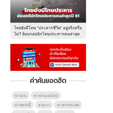
ไทยยังมีโทษ "ประหารชีวิต" อยู่จริงหรือ
ไม่? ย้อนรอยนักโทษประหารคนล่าสุด
ปี 2561
คำค้นยอดฮิต
ข่าวด่วน
ข่าวด่วนออนไลน์
ข่าวสดวันนี้
หวยลาว
ข่าวต่างประเทศ