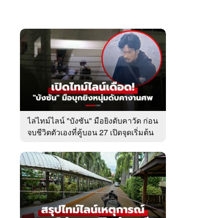
ไล่ไทม์ไลน์ "บังซัน" มือยิงดับคาวัด ก่อน
จบชีวิตตัวเองที่คู้บอน 27 เปิดจุดเริ่มต้น
ชนวนเหตุ