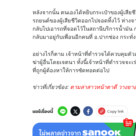
หลังจากนั้น ตนเองได้หยิบกระเป๋าของผู้เสียช
รถยนต์ของผู้เสียชีวิตออกไปจอดทิ้งไว้ ห่า
กลับไปเอารถที่จอดไว้ในสถานีบริการน้ำมัน ก
กลับมาอยู่กับเพื่อนอีกคนที่ อ.ปากช่อง กระทั่
อย่างไรก็ตาม เจ้าหน้าที่ตำรวจได้ควบคุมตั
ฆ่าผู้อื่นโดยเจตนา ทั้งนี้เจ้าหน้าที่ตำรวจ
ที่ถูกผู้ต้องหาให้การซัดทอดต่อไป
ข่าว
ที่เกี่ยวข้อง:
ตามล่าสาวหน้าตาดี วางยาอดี
แชร์เรื่องนี้
Copy link