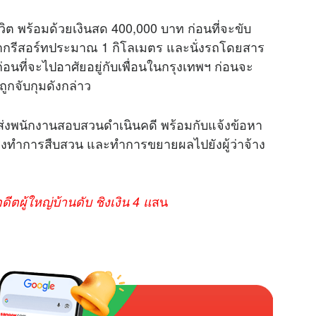
e
ีวิต พร้อมด้วยเงินสด 400,000 บาท ก่อนที่จะขับ
งจากรีสอร์ทประมาณ 1 กิโลเมตร และนั่งรถโดยสาร
่อนที่จะไปอาศัยอยู่กับเพื่อนในกรุงเทพฯ ก่อนจะ
งถูกจับกุมดังกล่าว
วส่งพนักงานสอบสวนดำเนินคดี พร้อมกับแจ้งข้อหา
จะเร่งทำการสืบสวน และทำการขยายผลไปยังผู้ว่าจ้าง
สน
ตผู้ใหญ่บ้านดับ ชิงเงิน 4 แ