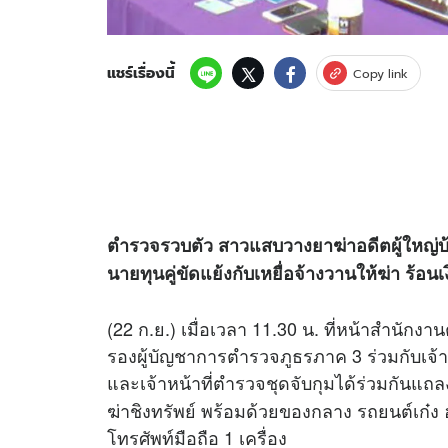
แชร์เรื่องนี้
Copy link
ตำรวจรวบตัว สาวแสบวางยาฆ่าอดีตผู้ใหญ่บ
นายทุนคู่ขัดแย้งกับเหยื่อจ้างวานให้ฆ่า ร้อ
(22 ก.ย.) เมื่อเวลา 11.30 น. ที่หน้าสำนั
รองผู้บัญชาการตำรวจภูธรภาค 3 ร่วมกับเจ
และเจ้าหน้าที่ตำรวจชุดจับกุมได้ร่วมกันแถ
ฆ่าชิงทรัพย์ พร้อมด้วยของกลาง รถยนต์เก๋ง ฮ
โทรศัพท์มือถือ 1 เครื่อง