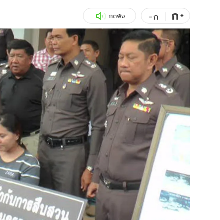
ก
สุขภาพ
+
ดูทีวี
-
ก
กดฟัง
เที่ยว-กิน
WeTV
Tasteful Thailand
Exclusive
Sanook Choice
นิยาย
ยลได้ที่
ร่วมงานกับเ