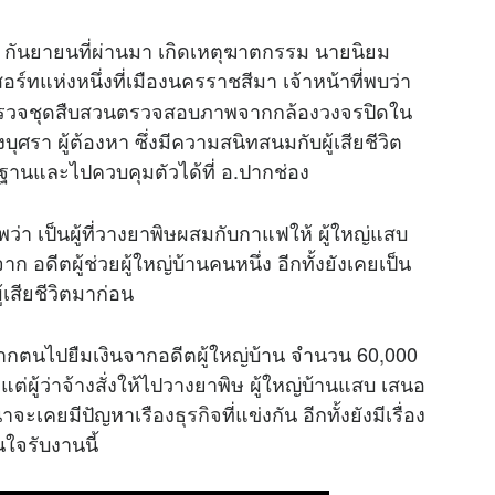
 17 กันยายนที่ผ่านมา เกิดเหตุฆาตกรรม นายนิยม
อร์ทแห่งหนึ่งที่เมืองนครราชสีมา เจ้าหน้าที่พบว่า
ตำรวจชุดสืบสวนตรวจสอบภาพจากกล้องวงจรปิดใน
บุศรา ผู้ต้องหา ซึ่งมีความสนิทสนมกับผู้เสียชีวิต
ฐานและไปควบคุมตัวได้ที่ อ.ปากช่อง
า เป็นผู้ที่วางยาพิษผสมกับกาแฟให้ ผู้ใหญ่แสบ
จาก อดีตผู้ช่วยผู้ใหญ่บ้านคนหนึ่ง อีกทั้งยังเคยเป็น
้เสียชีวิตมาก่อน
่องจากตนไปยืมเงินจากอดีตผู้ใหญ่บ้าน จำนวน 60,000
่ผู้ว่าจ้างสั่งให้ไปวางยาพิษ ผู้ใหญ่บ้านแสบ เสนอ
่าจะเคยมีปัญหาเรือง
ธุรกิจ
ที่แข่งกัน อีกทั้งยังมีเรื่อง
ใจรับงานนี้