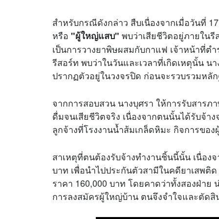
สำหรับกรณีดังกล่าว สืบเนื่องจากเมื่อวันที่
หรือ
พบว่าเสียชีวิตอยู่ภายในรีส
"ผู้ใหญ่แสบ"
เป็นการวางยาพิษผสมกับกาแฟ เจ้าหน้าที่
รีสอร์ท พบว่าในวันและเวลาที่เกิดเหตุนั้น นาง
ปรากฏตัวอยู่ในวงจรปิด ก่อนจะรวบรวมหลัก
จากการสอบสวน นางบุศรา ให้การรับสารภาพว่
ดื่มจนเสียชีวิตจริง เนื่องจากตนนั้นได้รับจ้าง
ลูกจ้างที่โรงงานน้ำส้มเกล็ดหิมะ กิจการของผู
สาเหตุที่ตนต้องรับจ้างทำงานชิ้นนี้นั้น เนื
บาท เพื่อนำไปประกันตัวสามีในคดียาเสพติด แต
ราคา 160,000 บาท โดยคาดว่าทั้งสองฝ่าย น
การลงสมัครผู้ใหญ่บ้าน ตนจึงจำใจและตัดสิน