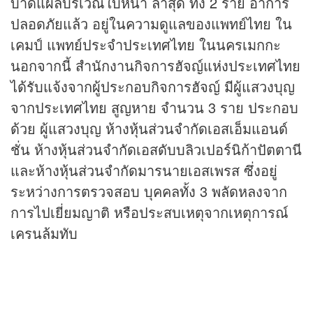
บาดแผลบริเวณใบหน้า ล่าสุด ทั้ง 2 ราย อาการ
ปลอดภัยแล้ว อยู่ในความดูแลของแพทย์ไทย ใน
เคมป์ แพทย์ประจำประเทศไทย ในนครเมกกะ
นอกจากนี้ สำนักงานกิจการฮัจญ์แห่งประเทศไทย
ได้รับแจ้งจากผู้ประกอบกิจการฮัจญ์ มีผู้แสวงบุญ
จากประเทศไทย สูญหาย จำนวน 3 ราย ประกอบ
ด้วย ผู้แสวงบุญ ห้างหุ้นส่วนจำกัดเอสเอ็มแอนด์
ชั่น ห้างหุ้นส่วนจำกัดเอสดับบลิวเปอร์นิก้าปัตตานี
และห้างหุ้นส่วนจำกัดมารนายเอสเพรส ซึ่งอยู่
ระหว่างการตรวจสอบ บุคคลทั้ง 3 พลัดหลงจาก
การไปเยี่ยมญาติ หรือประสบเหตุจากเหตุการณ์
เครนล้มทับ