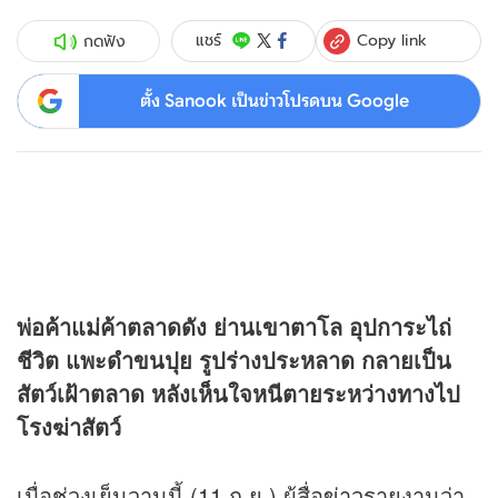
Copy link
แชร์
กดฟัง
ตั้ง Sanook เป็นข่าวโปรดบน Google
พ่อค้าแม่ค้าตลาดดัง ย่านเขาตาโล อุปการะไถ่
ชีวิต แพะดำขนปุย รูปร่างประหลาด กลายเป็น
สัตว์เฝ้าตลาด หลังเห็นใจหนีตายระหว่างทางไป
โรงฆ่าสัตว์
เมื่อช่วงเย็นวานนี้ (11 ก.ย.) ผู้สื่อ
ข่าว
รายงานว่า