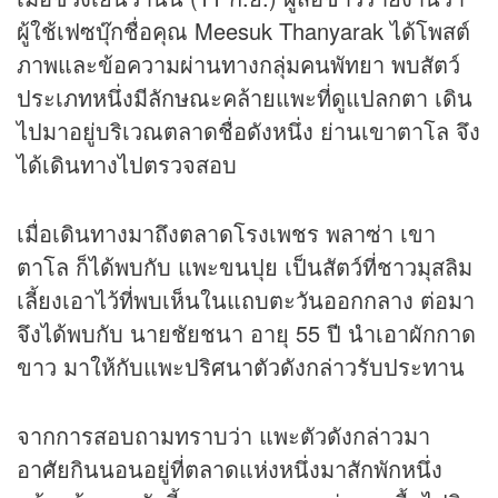
ผู้ใช้เฟซบุ๊กชื่อคุณ Meesuk Thanyarak ได้โพสต์
ภาพและข้อความผ่านทางกลุ่มคนพัทยา พบสัตว์
ประเภทหนึ่งมีลักษณะคล้ายแพะที่ดูแปลกตา เดิน
ไปมาอยู่บริเวณตลาดชื่อดังหนึ่ง ย่านเขาตาโล จึง
ได้เดินทางไปตรวจสอบ
เมื่อเดินทางมาถึงตลาดโรงเพชร พลาซ่า เขา
ตาโล ก็ได้พบกับ แพะขนปุย เป็นสัตว์ที่ชาวมุสลิม
เลี้ยงเอาไว้ที่พบเห็นในแถบตะวันออกกลาง ต่อมา
จึงได้พบกับ นายชัยชนา อายุ 55 ปี นำเอาผักกาด
ขาว มาให้กับแพะปริศนาตัวดังกล่าวรับประทาน
จากการสอบถามทราบว่า แพะตัวดังกล่าวมา
อาศัยกินนอนอยู่ที่ตลาดแห่งหนึ่งมาสักพักหนึ่ง