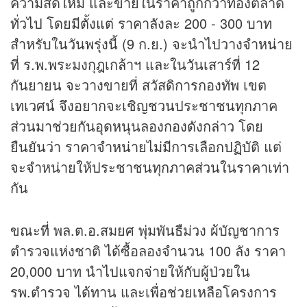
ความสดใหม่ และขายในราคาถูกกว่าท้องตลาด
ทั่วไป โดยมีตั้งแต่ ราคาลังละ 200 - 300 บาท
สำหรับในวันพรุ่งนี้ (9 ก.ย.) จะนำไปวางจำหน่าย
ที่ ร.พ.พระมงกุฎเกล้าฯ และในวันเสาร์ที่ 12
กันยายน จะวางขายที่ สวัสดิการกองทัพ เขต
เทเวศน์ จึงอยากจะเชิญชวนประชาชนทุกภาค
ส่วนมาช่วยกันอุดหนุนลองกองดังกล่าว โดย
ยืนยันว่า ราคาจำหน่ายไม่มีการเลือกปฏิบัติ แต่
จะจำหน่ายให้ประชาชนทุกภาคส่วนในราคาเท่า
กัน
ขณะที่ พล.ต.อ.สมยศ พุ่มพันธืม่วง ผ้บัญชาการ
ตำรวจแห่งชาติ ได้ซื้อลองจำนวน 100 ลัง ราคา
20,000 บาท นำไปแจกจ่ายให้กับผู้ป่วยใน
รพ.ตำรวจ ได้ทาน และเพื่อช่วยเหลือโครงการ