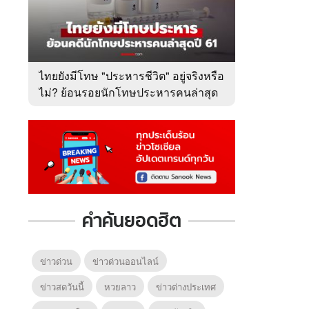
ไทยยังมีโทษ "ประหารชีวิต" อยู่จริงหรือ
ไม่? ย้อนรอยนักโทษประหารคนล่าสุด
ปี 2561
คำค้นยอดฮิต
ข่าวด่วน
ข่าวด่วนออนไลน์
ข่าวสดวันนี้
หวยลาว
ข่าวต่างประเทศ