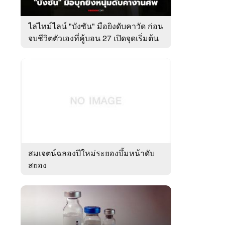
ไล่ไทม์ไลน์ "บังซัน" มือยิงดับคาวัด ก่อน
จบชีวิตตัวเองที่คู้บอน 27 เปิดจุดเริ่มต้น
ชนวนเหตุ
สมเจตน์ฉลองปีใหม่ระยองบึ้มหน้าดับ
สยอง