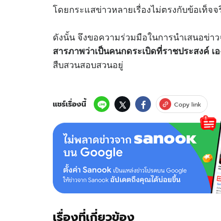
โดยกระแสข่าวหลายเรื่องไม่ตรงกับข้อเท็จ
ดังนั้น จึงขอความร่วมมือในการนำเสนอข่าวจ
สารภาพว่าเป็นคนกดระเบิดที่ราชประสงค์ เองน
สืบสวนสอบสวนอยู่
แชร์เรื่องนี้
Copy link
เรื่องที่เกี่ยวข้อง