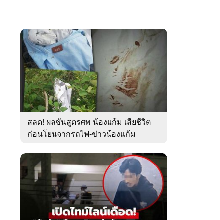
สลด! ผลชันสูตรศพ น้องแก้ม เสียชีวิต
ก่อนโยนจากรถไฟ-ข่าวน้องแก้ม