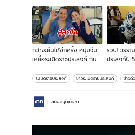
กว่าจะยืนได้อีกครั้ง หนุ่มจีน
รวบ! วรรณา
เหยื่อระเบิดราชประสงค์ กับ
ประสงค์ปี 
การรักษาตัวในไทยนาน 3 ปี
หลังหนีไปต
ครึ่ง
ระเบิดราชประสงค์
ข่าวระเบิดราชประสงค์
ข่าวด่
สนับสนุนเนื้อหา