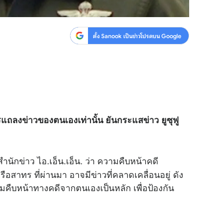
ตั้ง Sanook เป็นข่าวโปรดบน Google
รแถลง
ข่าว
ของตนเองเท่านั้น ยันกระแสข่าว ยูซุฟู
ำนักข่าว ไอ.เอ็น.เอ็น. ว่า ความคืบหน้าคดี
สาทร ที่ผ่านมา อาจมีข่าวที่คลาดเคลื่อนอยู่ ดัง
คืบหน้าทางคดีจากตนเองเป็นหลัก เพื่อป้องกัน