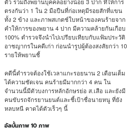
ตัว รวมถึงพยานบุคคลอย่างน้อย 3 ปาก ที่ให้การ
ตรงกันว่า 1 ใน 2 มือปืนที่ก่อเหตุมี
รอยสัก
ที่แขน
ทั้ง 2 ข้าง และภาพสเกตช์ใบหน้าของคนร้ายจาก
คำให้การของพยาน 4 ปาก มีความคล้ายกันเกือบ
100% ตำรวจจึงนำไปเปรียบเทียบกับแฟ้มประวัติ
อาชญากรในคดีเก่า ก่อนนำรูปผู้ต้องสงสัยกว่า 10
รายให้พยานชี้
คดีนี้ตำรวจต้องใช้เวลาแกะรอยนาน 2 เดือนเต็ม
ได้ความชัดเจน คนร้ายมีมากกว่า 4 คน ใน
จำนวนนี้มีตัวบงการหลักอักษรย่อ ส.เสือ และยังมี
คนขับรถจักรยานยนต์และชี้เป้าชื่อนายหนู ที่ยัง
หลบหนี คาดได้ตัวเร็วๆ นี้
อัลบั้มภาพ 10 ภาพ