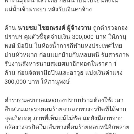
แม่น้ำเจ้าพระยา หลังรับเงินค่าจ้าง
ด้าน
นายชม ไชยณรงค์ ผู้จ้างวาน
ถูกตำรวจกอง
ปราบฯ คุมตัวชี้จุดจ่ายเงิน 300,000 บาท ให้ภานุ
พงษ์ มือปืน ในห้องน้ำการ
กีฬา
แห่งประเทศไทย
ย่านหัวหมาก ก่อนแยกย้ายกันหลบหนี รับสารภาพ
รับงานสังหารนายสมยศมาอีกทอดในราคา 1
ล้าน ก่อนจัดหามือปืนและอาวุธ แบ่งเงินค่าแรง
300,000 บาท ให้ภานุพงษ์
ตำรวจนครบาลและกองปราบปรามต้องใช้เวลา
สืบสวนแกะรอยคนร้ายจากภาพวงจรปิดที่ได้จาก
จุดเกิดเหตุ ภาพที่เห็นแม้ไม่ชัด แต่ยังมีภาพจาก
กล้องวงจรปิดในเส้นทางที่คนร้ายหลบหนีอีกหลาย