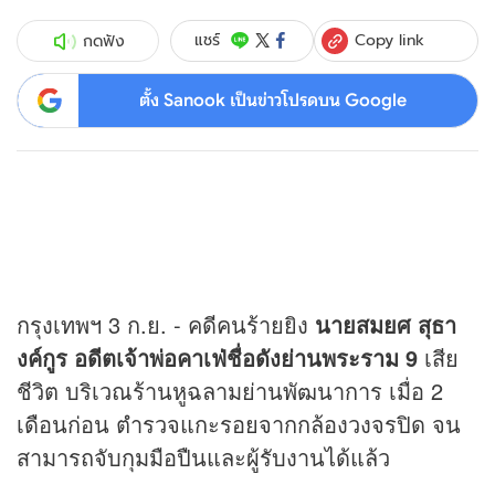
Copy link
แชร์
กดฟัง
ตั้ง Sanook เป็นข่าวโปรดบน Google
กรุงเทพฯ 3 ก.ย. - คดีคนร้ายยิง
นายสมยศ สุธา
งค์กูร อดีตเจ้าพ่อคาเฟ่ชื่อดังย่านพระราม 9
เสีย
ชีวิต บริเวณร้านหูฉลามย่านพัฒนาการ เมื่อ 2
เดือนก่อน ตำรวจแกะรอยจากกล้องวงจรปิด จน
สามารถจับกุมมือปืนและผู้รับงานได้แล้ว