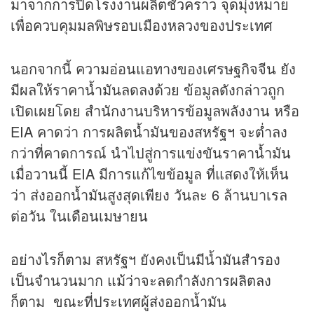
มาจากการปิดโรงงานผลิตชั่วคราว จุดมุ่งหมาย
เพื่อควบคุมมลพิษรอบเมืองหลวงของประเทศ
นอกจากนี้ ความอ่อนแอทางของเศรษฐกิจจีน ยัง
มีผลให้ราคาน้ำมันลดลงด้วย ข้อมูลดังกล่าวถูก
เปิดเผยโดย สำนักงานบริหารข้อมูลพลังงาน หรือ
EIA คาดว่า การผลิตน้ำมันของสหรัฐฯ จะต่ำลง
กว่าที่คาดการณ์ นำไปสู่การแข่งขันราคาน้ำมัน
เมื่อวานนี้ EIA มีการแก้ไขข้อมูล ที่แสดงให้เห็น
ว่า ส่งออกน้ำมันสูงสุดเพียง วันละ 6 ล้านบาเรล
ต่อวัน ในเดือนเมษายน
อย่างไรก็ตาม สหรัฐฯ ยังคงเป็นมีน้ำมันสำรอง
เป็นจำนวนมาก แม้ว่าจะลดกำลังการผลิตลง
ก็ตาม ขณะที่ประเทศผู้ส่งออกน้ำมัน