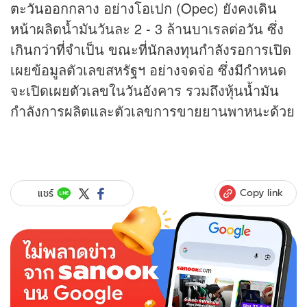
ตะวันออกกลาง อย่างโอเปก (Opec) ยังคงเดิน
หน้าผลิตน้ำมันวันละ 2 - 3 ล้านบาเรลต่อวัน ซึ่ง
เกินกว่าที่จำเป็น ขณะที่นักลงทุนกำลังรอการเปิด
เผยข้อมูลตัวเลขสหรัฐฯ อย่างจดจ่อ ซึ่งมีกำหนด
จะเปิดเผยตัวเลขในวันอังคาร รวมถึง
หุ้น
น้ำมัน
กำลังการผลิตและตัวเลขการขายยานพาหนะด้วย
Copy link
แชร์