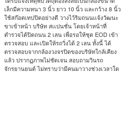
ได้รับแจ้งเหตุพบวัตถุต้องสงสัยเป็นกล่องขนาด
เล็กมีความหนา 3 นิ้ว ยาว 10 นิ้ว และกว้าง 8 นิ้ว
ใช้สก๊อตเทปปิดอย่างดี วางไว้ริมถนนเเจ้งวัฒนะ
ขาเข้าหน้า บริษัท สเเปนชั่น โดยเจ้าหน้าที่
ตำรวจได้ปิดถนน 2 เลน เพื่อรอให้ชุด EOD เข้า
ตรวจสอบ และเปิดให้รถวิ่งได้ 2 เลน ทั้งนี้ ได้
ตรวจสอบจากกล้องวงจรปิดของบริษัทใกล้เคียง
แล้ว ปรากฏภาพไม่ชัดเจน สอบถามวินรถ
จักรยานยนต์ ไม่ทราบว่ามีคนมาวางช่วงเวลาใด