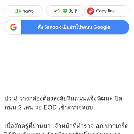
Copy link
แชร์
กดฟัง
ตั้ง Sanook เป็นข่าวโปรดบน Google
ป่วน! วางกล่องต้องสงสัยริมถนนแจ้งวัฒนะ ปิด
ถนน 2 เลน รอ EOD เข้าตรวจสอบ
เมื่อสักครู่ที่ผ่านมา เจ้าหน้าที่ตำรวจ สภ.ปากเกร็ด