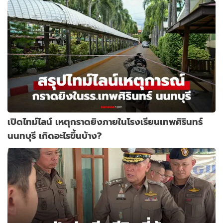
เปิดไทม์ไลน์ เหตุกราดยิงภายในโรงเรียนเทพศิรินทร์
นนทบุรี เกิดอะไรขึ้นบ้าง?