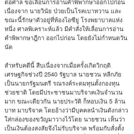
ต่อศาล ขอเลื่อนการอ่านคำพิพากษาออกไปก่อน
เนื่องจาก นายวินัย ป่วยเป็นโรคเบาหวาน และ
ขณะนี้รักษาตัวอยู่ที่ห้องไอซียู โรงพยาบาลแห่ง
หนึ่ง ศาลพิเคราะห์แล้ว มีคำสั่งให้เลื่อนการอ่าน
คำพิพากษาฎีกา ออกไปก่อน โดยยังไม่กำหนดวัน
นัด
สำหรับคดีนี้ สืบเนื่องจากเมื่อครั้งเกิดวิกฤติ
เศรษฐกิจช่วงปี 2540 รัฐบาล นายชวน หลีกภัย
เป็นนายกรัฐมนตรี รณรงค์ระดมทุนตั้งกองทุน
ช่วยชาติ โดยมีประชาชนมาบริจาคเงินจำนวน
มาก ขณะเดียวกัน นายประวัติ ก็หอบเงิน 5 ล้าน
บาท มาบริจาค โดยอ้างว่ามีบุคคลนำเงินดังกล่าว
ใส่กล่องของขวัญมาวางไว้โดย นายชวน เห็นว่า
เป็นเงินต้องสงสัยจึงไม่รับบริจาค พร้อมกับสั่งตั้ง