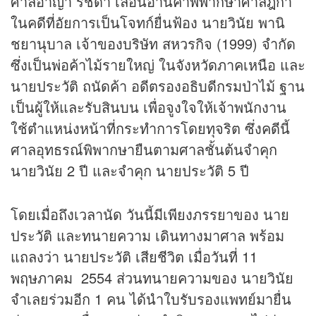
ศาลอาญา รัชดา เลื่อนอ่านคำพิพากษาศาลฎีกา
ในคดีที่อัยการเป็นโจทก์ยื่นฟ้อง นายวินัย พานิ
ชยานุบาล เจ้าของบริษัท สหวรกิจ (1999) จำกัด
ซึ่งเป็นพ่อค้าไม้รายใหญ่ ในจังหวัดภาคเหนือ และ
นายประวัติ ถนัดค้า อดีตรองอธิบดีกรมป่าไม้ ฐาน
เป็นผู้ให้และรับสินบน เพื่อจูงใจให้เจ้าพนักงาน
ใช้ตำแหน่งหน้าที่กระทำการโดยทุจริต ซึ่งคดีนี้
ศาลอุทธรณ์พิพากษายืนตามศาลชั้นต้นจำคุก
นายวินัย 2 ปี และจำคุก นายประวัติ 5 ปี
โดยเมื่อถึงเวลานัด วันนี้มีเพียงภรรยาของ นาย
ประวัติ และทนายความ เดินทางมาศาล พร้อม
แถลงว่า นายประวัติ เสียชีวิต เมื่อวันที่ 11
พฤษภาคม 2554 ส่วนทนายความของ นายวินัย
จำเลยร่วมอีก 1 คน ได้นำใบรับรองแพทย์มายื่น