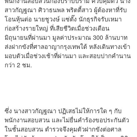
พนักงานสอบสวนกองปราบปราม ควบคุมตัว นาง
สาวกัญฐณา ศิวาธนพล พริตตี้สาว ผู้ต้องหาที่รับ
โอน
หุ้น
ต่อ นายชูวงษ์ แซ่ตั๊ง นัก
ธุรกิจ
รับเหมา
ก่อสร้างรายใหญ่ ที่เสียชีวิตเมื่อช่วงเดือน
มิถุนายนที่ผ่านมา มูลค่าประมาณ 300 ล้านบาท
ส่งฝากขังที่ศาลอาญากรุงเทพใต้ หลังเดินทางเข้า
มอบตัวเมื่อช่วงเช้าที่ผ่านมา และสอบปากคำนาน
กว่า 2 ชม.
ซึ่ง นางสาวกัญฐณา ปฏิเสธไม่ให้การใด ๆ กับ
พนักงานสอบสวน และไม่ยื่นคำร้องขอประกันตัว
ในชั้นสอบสวน ตำรวจจึงคุมตัวฝากขังต่อศาล