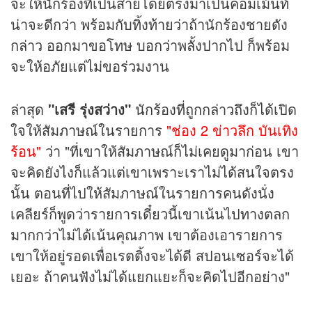
จะให้นักร้องที่เป็นสายโดยตรงมาเป็นคอมเม้นท์
น่าจะดีกว่า พร้อมกับทิ้งท้ายว่าถ้านักร้องชายดัง
กล่าว ออกมาขอโทษ บอกว่าพลั้งปากไป ก็พร้อม
จะให้อภัยแต่ไม่ขอร่วมงาน
ล่าสุด
"เสรี รุ่งสว่าง"
นักร้องที่ถูกกล่าวถึงก็ได้เปิด
ใจให้สัมภาษณ์ในรายการ
"ช่อง 2 ข่าวลึก บันเทิง
ร้อน"
ว่า "ที่เขาให้สัมภาษณ์ก็ไม่เคยดูมาก่อน เขา
จะคิดยังไงก็แล้วแต่เขาเพราะเราไม่ได้สนใจตรง
นั้น ตอนที่ไปให้สัมภาษณ์ในรายการคนดังนั่ง
เคลียร์ก็พูดว่ารายการเดี๋ยวนี้เขาเน้นไปทางตลก
มากกว่าไม่ได้เน้นคุณภาพ เขาต้องเอารายการ
เขาให้อยู่รอดเพื่อเรตติ้งจะได้ดี สปอนเซอร์จะได้
เยอะ ถ้าคนฟังไม่ได้แยกแยะก็จะคิดไปอีกอย่าง"