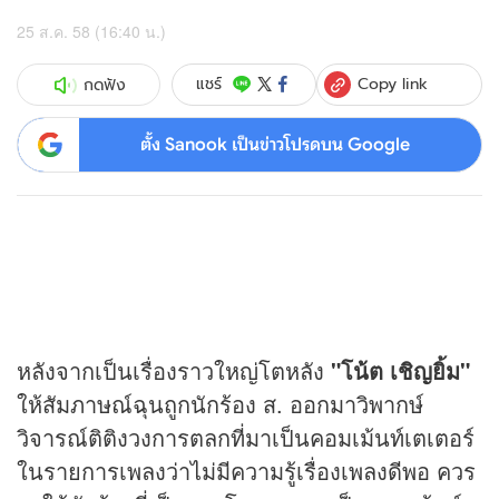
25 ส.ค. 58 (16:40 น.)
Copy link
แชร์
กดฟัง
ตั้ง Sanook เป็นข่าวโปรดบน Google
หลังจากเป็นเรื่องราวใหญ่โตหลัง
"โน้ต เชิญยิ้ม"
ให้สัมภาษณ์ฉุนถูกนักร้อง ส. ออกมาวิพากษ์
วิจารณ์ติติงวงการตลกที่มาเป็นคอมเม้นท์เตเตอร์
ในรายการเพลงว่าไม่มีความรู้เรื่องเพลงดีพอ ควร