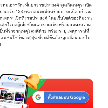
ะพรหมเอราวัณ ที่แยกราชประสงค์ จุดเกิดเหตุระเบิด
2 ราย บาดเจ็บ 123 คน ก่อนจะมีคนร้ายปาระเบิด บริเวณ
เกิดเหตุระเบิดที่ราชประสงค์ โดยเว็บไซต์ของทีมงาน
เสียใจต่อผู้เสียชีวิตและบาดเจ็บ พร้อมแสดงความ
เป็นที่รักจากเหตุโจมตีด้วย พร้อมระบุ เหตุการณ์ที่
ชั่นโชว์ของญี่ปุ่น ที่จะมีขึ้นต้องถูกเลื่อนออกไป
ม