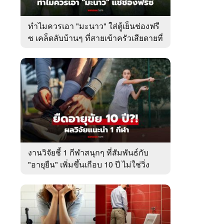
ทำไมควรเอา "มะนาว" ใส่ตู้เย็นช่องฟรี
ซ เคล็ดลับบ้านๆ ที่สายเข้าครัวเสียดายที่
เพิ่งรู้
งานวิจัยชี้ 1 กีฬาสนุกๆ ที่สัมพันธ์กับ
"อายุยืน" เพิ่มขึ้นเกือบ 10 ปี ไม่ใช่วิ่ง
หรือว่ายน้ำ!