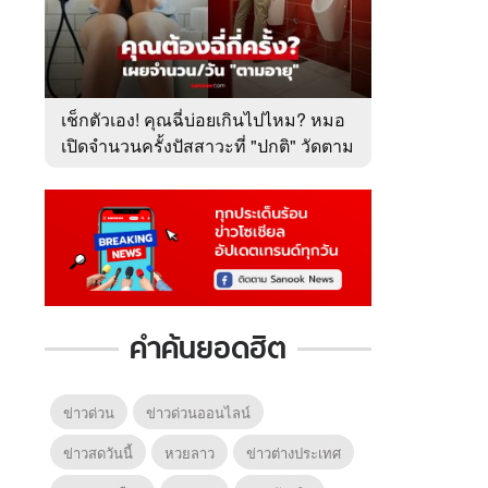
เช็กตัวเอง! คุณฉี่บ่อยเกินไปไหม? หมอ
เปิดจำนวนครั้งปัสสาวะที่ "ปกติ" วัดตาม
อายุ
คำค้นยอดฮิต
6
7
8
ยุทธ์
หากวินาทีนั้นไม่
ซอโซ่ล่ามธีร์
มหาศึ
พบเธอ (พากย์
(Uncut Ver.)
(พากย
ย)
ไทย)
ข่าวด่วน
ข่าวด่วนออนไลน์
ข่าวสดวันนี้
หวยลาว
ข่าวต่างประเทศ