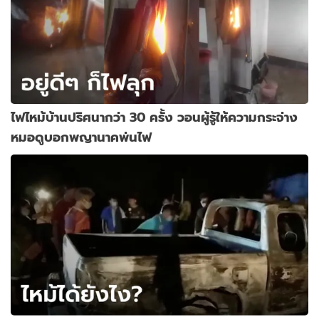
ไฟไหม้บ้านปริศนากว่า 30 ครั้ง วอนผู้รู้ให้ความกระจ่าง
หมอดูบอกพญานาคพ่นไฟ