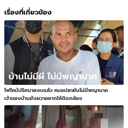
เรื่องที่เกี่ยวข้อง
ไฟไหม้ปริศนาสงบแล้ว หมอปลายันไม่มีพญานาค
เจ้าของบ้านยังผวาอยากให้ติดกล้อง