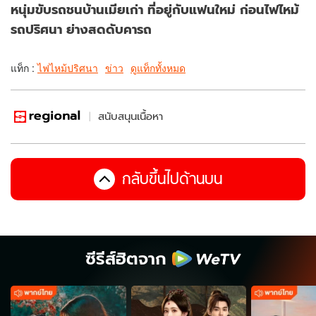
หนุ่มขับรถชนบ้านเมียเก่า ที่อยู่กับแฟนใหม่ ก่อนไฟไหม้
รถปริศนา ย่างสดดับคารถ
แท็ก :
ไฟไหม้ปริศนา
ข่าว
ดูแท็กทั้งหมด
สนับสนุนเนื้อหา
กลับขึ้นไปด้านบน
ซีรีส์ฮิตจาก