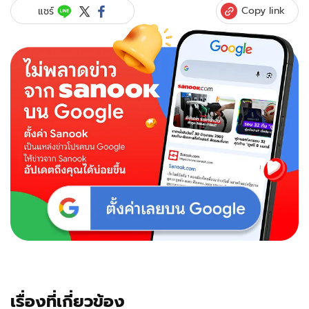
Copy link
แชร์
เรื่องที่เกี่ยวข้อง