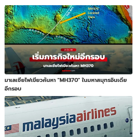
มาเลเซียไฟเขียวค้นหา "MH370" ในมหาสมุทรอินเดีย
อีกรอบ