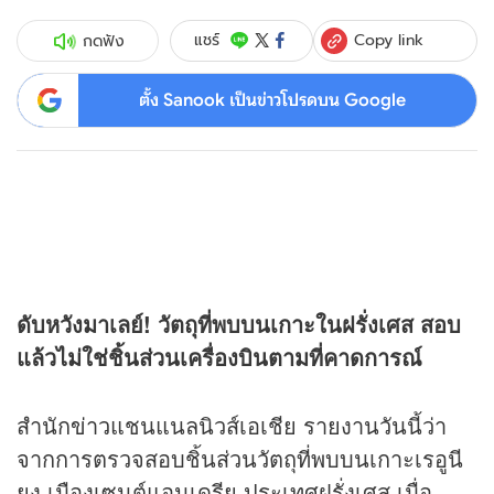
Copy link
แชร์
กดฟัง
ตั้ง Sanook เป็นข่าวโปรดบน Google
ดับหวังมาเลย์! วัตถุที่พบบนเกาะในฝรั่งเศส สอบ
แล้วไม่ใช่ชิ้นส่วนเครื่องบินตามที่คาดการณ์
สำนัก
ข่าว
แชนแนลนิวส์เอเชีย รายงานวันนี้ว่า
จากการตรวจสอบชิ้นส่วนวัตถุที่พบบนเกาะเรอูนี
ยง เมืองเซนต์แอนเดรีย ประเทศฝรั่งเศส เมื่อ