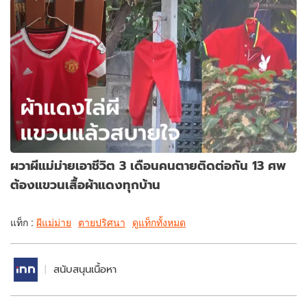
ผวาผีแม่ม่ายเอาชีวิต 3 เดือนคนตายติดต่อกัน 13 ศพ
ต้องแขวนเสื้อผ้าแดงทุกบ้าน
แท็ก :
ผีแม่ม่าย
ตายปริศนา
ดูแท็กทั้งหมด
สนับสนุนเนื้อหา