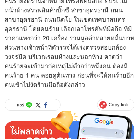
คนร้ายงัดร้านจำหน่ายโทรศัพท์มือถือ ที่บริเวณ
หน้าห้างสรรพสินค้าบิ๊กซี สาขาอุดรธานี ถนน
สาขาอุดรธานี ถนนนิตโย ในเขตเทศบาลนคร
อุดรธานี โดยคนร้าย เลือกเอาโทรศัพท์มือถือ ที่มี
ราคาแพงกว่า 20 เครื่อง รวมมูลค่าหลายหมื่นบาท
ส่วนทางเจ้าหน้าที่ตำรวจได้เร่งตรวจสอบกล้อง
วงจรปิด บริเวณรอบห้างและนอกห้าง คาดว่า
คนร้ายจะเข้ามาก่อเหตุไม่ต่ำกว่าหนึ่งคน ต้องมี
คนร้าย 1 คน คอยดูต้นทาง ก่อนที่จะให้คนร้ายอีก
คนเข้าไปงัดร้านมือถือดังกล่าว
Copy link
แชร์