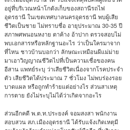
อยู่ที่บริเวณหน้าโกดังเก็บของสถานีรถไฟ
อุดรธานี ในเขตเทศบาลนครอุดรธานี พบผู้เสีย
ชีวิตเป็นชาย ไม่ทราบชื่อ อายุประมาณ 30-35 ปี
สภาพศพนอนหงาย ตาค้าง อ้าปาก ตรวจสอบไม่
พบเอกสารหรือหลักฐานอะไร ว่าเป็นใครมาจาก
ที่ไหน ชาวบ้านบอกว่า ลักษณะเหมือนผีแม่ม่าย
มาเอาวิญญาณชีวิตไปที่เป็นความเชื่อของคน
อีสาน แพทย์ระบุ ว่าเสียชีวิตเนื่องจากโรคประจำ
ตัว เสียชีวิตได้ประมาณ 7 ชั่วโมง ไม่พบร่องรอย
บาดแผล หรือถูกทำร้ายแต่อย่างไร ส่วนสาเหตุ
การตาย ยังไม่ระบุไม่ได้ว่าเกิดจากอะไร
ส่วนอีกคดี พ.ต.ท.ประยงค์ จอมสงสา พนักงาน
สอบสวน สภ.เมืองอุดรธานี ได้รับแจ้งเกิดเหตุมี