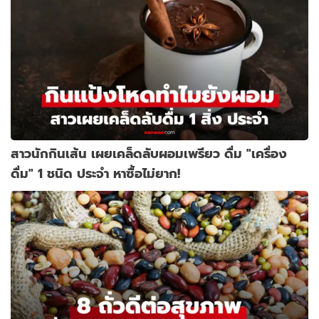
สาวนักกินเส้น เผยเคล็ดลับผอมเพรียว ดื่ม "เครื่อง
ดื่ม" 1 ชนิด ประจำ หาซื้อไม่ยาก!