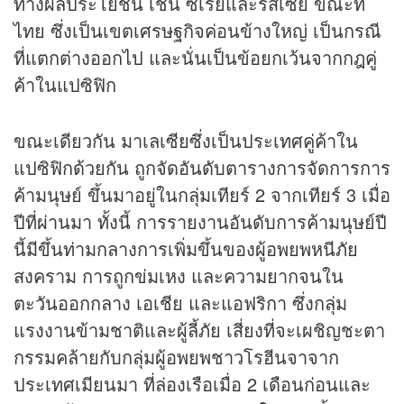
ทางผลประโยชน์ เช่น ซีเรียและรัสเซีย ขณะที่
ไทย ซึ่งเป็นเขตเศรษฐกิจค่อนข้างใหญ่ เป็นกรณี
ที่แตกต่างออกไป และนั่นเป็นข้อยกเว้นจากกฎคู่
ค้าในแปซิฟิก
ขณะเดียวกัน มาเลเซียซึ่งเป็นประเทศคู่ค้าใน
แปซิฟิกด้วยกัน ถูกจัดอันดับตารางการจัดการการ
ค้ามนุษย์ ขึ้นมาอยู่ในกลุ่มเทียร์ 2 จากเทียร์ 3 เมื่อ
ปีที่ผ่านมา ทั้งนี้ การรายงานอันดับการค้ามนุษย์ปี
นี้มีขึ้นท่ามกลางการเพิ่มขึ้นของผู้อพยพหนีภัย
สงคราม การถูกข่มเหง และความยากจนใน
ตะวันออกกลาง เอเชีย และแอฟริกา ซึ่งกลุ่ม
แรงงานข้ามชาติและผู้ลี้ภัย เสี่ยงที่จะเผชิญชะตา
กรรมคล้ายกับกลุ่มผู้อพยพชาวโรฮีนจาจาก
ประเทศเมียนมา ที่ล่องเรือเมื่อ 2 เดือนก่อนและ