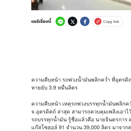
แชร์เรื่องนี้
Copy link
ความคืบหน้า รถพ่วงน้ำมันพลิกคว่ำ ที่อุตรดิถ
หายยับ 3.9 หมื่นลิตร
ความคืบหน้า เหตุรถพ่วงบรรทุกน้ำมันพลิกคว่ำ
จ.อุตรดิตถ์ ล่าสุด สามารถควบคุมเพลิงเอาไว้ใน
รถบรรทุกน้ำมัน รู้ชื่อแล้วคือ นายจินตรการ 
แก๊สโซฮอล์ 91 จำนวน 39,000 ลิตร มาจากคลั