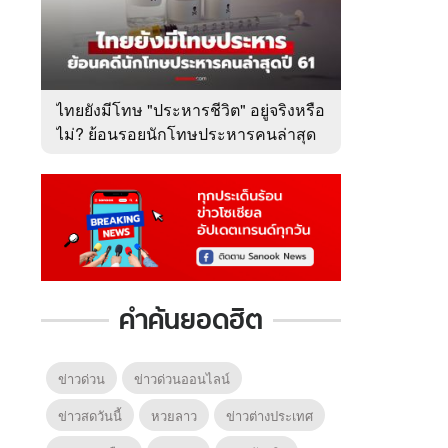
ไทยยังมีโทษ "ประหารชีวิต" อยู่จริงหรือ
ไม่? ย้อนรอยนักโทษประหารคนล่าสุด
ปี 2561
คำค้นยอดฮิต
ข่าวด่วน
ข่าวด่วนออนไลน์
ข่าวสดวันนี้
หวยลาว
ข่าวต่างประเทศ