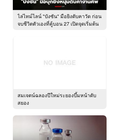
ไล่ไทม์ไลน์ "บังซัน" มือยิงดับคาวัด ก่อน
จบชีวิตตัวเองที่คู้บอน 27 เปิดจุดเริ่มต้น
ชนวนเหตุ
สมเจตน์ฉลองปีใหม่ระยองบึ้มหน้าดับ
สยอง