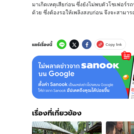
มาเกิดเหตุเสียก่อน ซึ่งยังไม่พบตัวโชเฟอร์
ด้วย ซึ่งต้องรอให้เพลิงสงบก่อน จึงจะสามา
แชร์เรื่องนี้
Copy link
เรื่องที่เกี่ยวข้อง