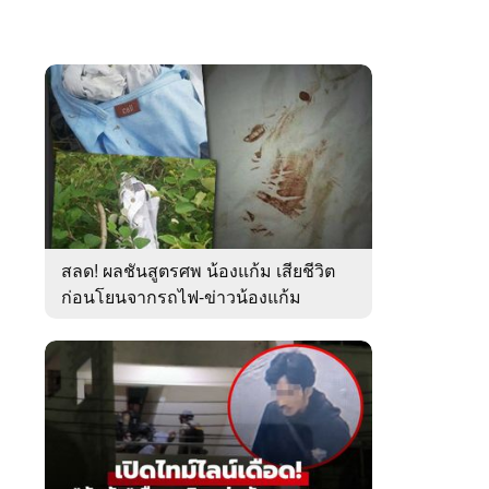
สลด! ผลชันสูตรศพ น้องแก้ม เสียชีวิต
ก่อนโยนจากรถไฟ-ข่าวน้องแก้ม