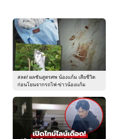
สลด! ผลชันสูตรศพ น้องแก้ม เสียชีวิต
ก่อนโยนจากรถไฟ-ข่าวน้องแก้ม