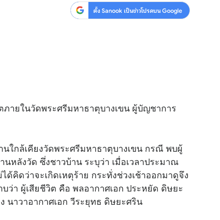
ตั้ง Sanook เป็นข่าวโปรดบน Google
ีวิตภายในวัดพระศรีมหาธาตุบางเขน ผู้บัญชาการ
้านใกล้เคียงวัดพระศรีมหาธาตุบางเขน กรณี พบผู้
านหลังวัด ซึ่งชาวบ้าน ระบุว่า เมื่อเวลาประมาณ
ม่ได้คิดว่าจะเกิดเหตุร้าย กระทั่งช่วงเช้าออกมาดูจึง
ราบว่า ผู้เสียชีวิต คือ พลอากาศเอก ประหยัด ดิษยะ
อง นาวาอากาศเอก วีระยุทธ ดิษยะศริน