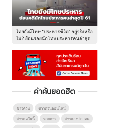
ไทยยังมีโทษ "ประหารชีวิต" อยู่จริงหรือ
ไม่? ย้อนรอยนักโทษประหารคนล่าสุด
ปี 2561
คำค้นยอดฮิต
ข่าวด่วน
ข่าวด่วนออนไลน์
ข่าวสดวันนี้
หวยลาว
ข่าวต่างประเทศ