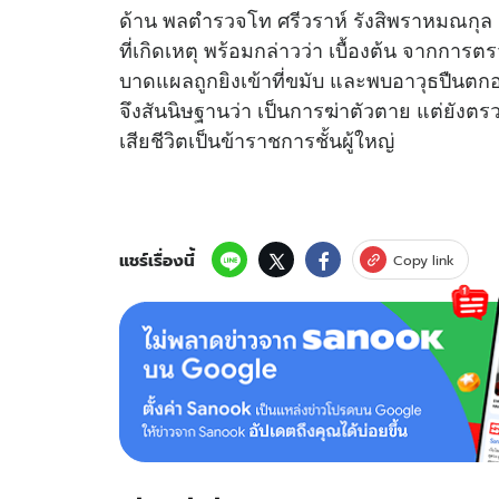
ด้าน พลตำรวจโท ศรีวราห์ รังสิพราหมณกุ
ที่เกิดเหตุ พร้อมกล่าวว่า เบื้องต้น จากการตร
บาดแผลถูกยิงเข้าที่ขมับ และพบอาวุธปืนตกอยู่
จึงสันนิษฐานว่า เป็นการฆ่าตัวตาย แต่ยังตรว
เสียชีวิตเป็นข้าราชการชั้นผู้ใหญ่
แชร์เรื่องนี้
Copy link