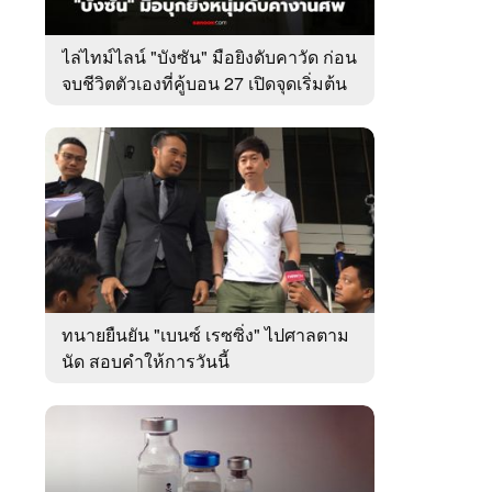
ไล่ไทม์ไลน์ "บังซัน" มือยิงดับคาวัด ก่อน
จบชีวิตตัวเองที่คู้บอน 27 เปิดจุดเริ่มต้น
ชนวนเหตุ
ทนายยืนยัน "เบนซ์ เรซซิ่ง" ไปศาลตาม
นัด สอบคำให้การวันนี้