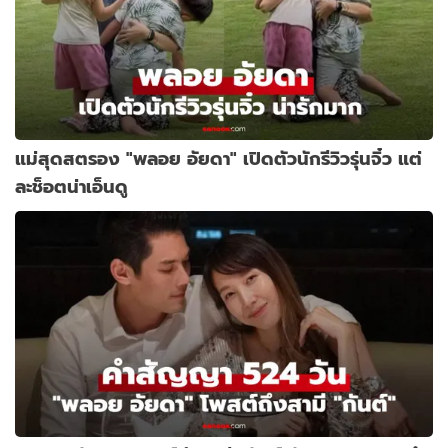
แม่สุดสตรอง "พลอย อัยดา" เปิดตัวนักรีวิวรุ่นจิ๋ว แต่
ละช็อตน่าเอ็นดู