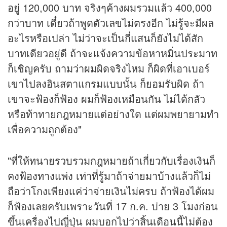
อยู่ 120,000 บาท จริงๆค้างผมรวมแล้ว 400,000
กว่าบาท เดี๋ยวถ้าพูดตัวเลขไม่ตรงอีก ไม่รู้จะมีผล
อะไรหรือเปล่า ไม่ว่าจะเป็นกี่แสนก็ยังไม่ได้สัก
บาทเดียวอยู่ดี ถ้าจะแจ้งความข้อหาหมิ่นประมาท
ก็เชิญครับ ถามว่าผมผิดจริงไหม ก็ผิดที่เอาเบอร์
เขาไปลงอินสตาแกรมแบบนั้น ก็ยอมรับผิด ถ้า
เขาจะฟ้องก็ฟ้อง ผมก็ฟ้องเหมือนกัน ไม่ได้กลัว
หรือท้าทายกฎหมายแต่อย่างใด แต่ผมพยายามทำ
เพื่อความถูกต้อง"
"ที่ให้ทนายรวบรวมกฎหมายถ้าเกี่ยวกับเรื่องเงินก็
คงฟ้องทางแพ่ง เท่าที่รู้มาถ้าจ่ายมาบ้างแล้วก็ไม่
ถือว่าโกงเพียงแค่ว่าจ่ายเงินไม่ครบ ถ้าฟ้องได้ผม
ก็ฟ้องเลยครับเพราะวันที่ 17 ก.ค. บ่าย 3 โมงก่อน
ขึ้นเครื่องไปญี่ปุ่น ผมบอกไปว่าสิ้นเดือนนี้ไม่ต้อง