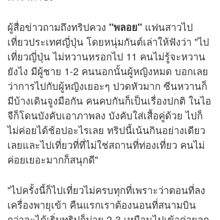
ผู้สื่อ
ข่าว
ถามถึงทริปควง
"พลอย"
แฟนสาวไป
เที่ยวประเทศญี่ปุ่น โดยหนุ่มกันต์เล่าให้ฟังว่า "ไป
เที่ยวญี่ปุ่น ไม่หวานหรอกไป 11 คนไม่รู้จะหวาน
ยังไง มีผู้ชาย 1-2 คนนอกนั้นผู้หญิงหมด บอกเลย
ว่าการไปกับผู้หญิงเยอะๆ ปวดหัวมาก ซีนหวานก็
มีบ้างเดินจูงมือกัน คนคบกันก็เป็นเรื่องปกติ ในไอ
จีก็โดนบังคับเอาภาพลง บังคับใส่เสื้อคู่ด้วย ไปก็
ไม่ค่อยได้ช้อปอะไรเลย ทริปนี้เน้นกินอย่างเดียว
เลยและไปเที่ยวที่ที่ไม่ใช่สถานที่ท่องเที่ยว คนไม่
ค่อยเยอะมากก็สนุกดี"
"ไปครั้งนี้ก็ไปเที่ยวไม่ครบทุกที่เพราะว่าตอนที่ลง
เครื่องพายุเข้า คืนแรกเราต้องนอนที่สนามบิน
กว่าจะได้เริ่มทริปก็บ่าย 2-3 เหมือนไปเข้าค่ายลูก