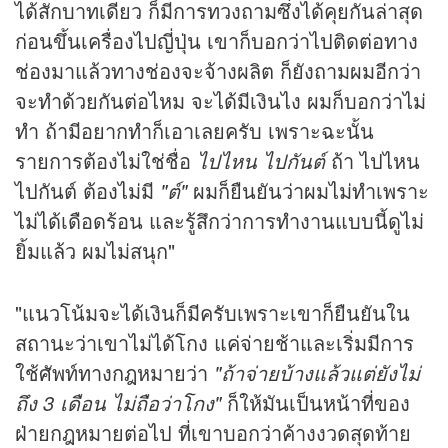
ได้สักบาทเดียว ก็มีการทวงถามซึ่งได้คุยกันล่าสุด
ก่อนขึ้นเครื่องไปญี่ปุ่น เขาก็บอกว่าไปติดต่อทาง
ช่องมาแล้วทางช่องจะจ้างผลิต ก็ยังถามผมอีกว่า
จะทำด้วยกันต่อไหม จะได้มีเงินไง ผมก็บอกว่าไม่
ทำ ถ้ามีอยากทำก็เอาเลยครับ เพราะฉะนั้น
รายการต้องไม่ใช่ชื่อ
ไปไหน ไปกันต์
ถ้า ไปไหน
ไปกันต์ ต้องไม่มี
"ต์"
ผมก็ยืนยันว่าผมไม่ทำเพราะ
ไม่ได้เดือดร้อน และรู้สึกว่าการทำงานแบบนี้ดูไม่
ยิ้มแล้ว ผมไม่สนุก"
"แนวโน้มจะได้เงินก็มีครับเพราะเขาก็ยืนยันใน
สถานะว่าเขาไม่ได้โกง แค่จ่ายช้าและเริ่มมีการ
ใช้ศัพท์ทางกฎหมายว่า
"ถ้าจ่ายบ้างแล้วแต่ยังไม่
ถึง 3 เดือน ไม่ถือว่าโกง"
ก็ให้มันเป็นหน้าที่ของ
ฝ่ายกฎหมายต่อไป ที่เขาบอกว่าค้างงวดสุดท้าย