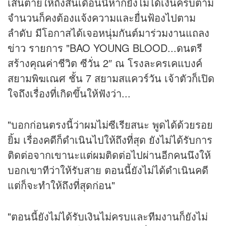
เส้นตายให้ถึงสิ้นเดือนนี้หากยังไม่ได้เงินครบตาม
จำนวนก็คงต้องแจ้งความและยื่นฟ้องไปตาม
ลำดับ มีโอกาสได้เจอหนุ่มกันต์มาร่วมงานแถลง
ข่าว
รายการ "BAO YOUNG BLOOD...ดนตรี
สร้างคุณค่าชีวิต ซีวั่น 2″ ณ โรงละครเคแบงค์
สยามพิฆเณศ ชั้น 7 สยามสแควร์วัน เจ้าตัวก็เปิด
ใจถึงเรื่องที่เกิดขึ้นให้ฟังว่า...
"บอกก่อนตรงนี้ว่าผมไม่ซีเรียสนะ พูดได้ด้วยรอย
ยิ้ม เรื่องคดีก็ดำเนินไปให้ถึงที่สุด ยังไม่ได้รับการ
ติดต่อจากเขานะแต่ผมติดต่อไปผ่านอีกคนนึงให้
บอกเขาทีว่าให้รับสาย ตอนนี้ยังไม่ได้ดำเนินคดี
แต่ก็จะทำให้ถึงที่สุดก่อน"
"ตอนนี้ยังไม่ได้รับเงินไม่ครบและทีมงานก็ยังไม่