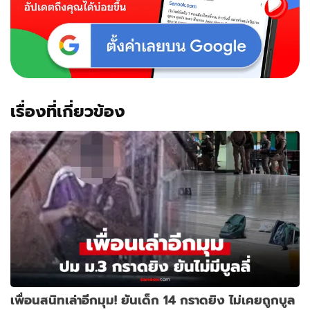
เรื่องที่เกี่ยวข้อง
เพื่อนสนิทเล่าอีกมุม! ยันเด็ก 14 กราดยิง ไม่เคยถูกบูล