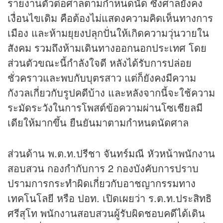
รายงานตัวต่อศาลตามกำหนดนัด ซึ่งศาลยังคง
เงื่อนไขเดิม คือต้องไม่แสดงความคิดเห็นทางการ
เมือง และห้ามยุยงปลุกปั่นให้เกิดความวุ่นวายใน
สังคม รวมถึงห้ามเดินทางออกนอกประเทศ โดย
ส่วนตัวขณะนี้กำลังใจดี หลังได้รับการปล่อย
ชั่วคราวและพบกับบุตรสาว แต่ก็ยังคงมีความ
กังวลเกี่ยวกับรูปคดีบ้าง และหลังจากนี้จะใช้ความ
ระมัดระวังในการโพสต์ข้อความผ่านโซเชียลมี
เดียให้มากขึ้น ยืนยันมาตามกำหนดนัดศาล
ส่วนด้าน พ.ต.ท.ปรีชา จันทร์มณี หัวหน้าพนักงาน
สอบสวน กองกำกับการ 2 กองบังคับการปราบ
ปรามการกระทำผิดเกี่ยวกับอาชญากรรมทาง
เทคโนโลยี หรือ ปอท. เปิดเผยว่า ร.ต.ท.ประสิทธิ
ศรีสุโท พนักงานสอบสวนผู้รับผิดชอบคดีได้เดิน