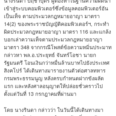
นางรินดา ปฤชาบุตร ผู้ต้องหาในฐานความผิดนำ
เข้าสู่ระบบคอมพิวเตอร์ซึ่งข้อมูลคอมพิวเตอร์อัน
เป็นเท็จ ตามประมวลกฎหมายอาญา มาตรา
14(2) ของพระราชบัญญัติคอมพิวเตอร์ฯ, กระทำ
ผิดประมวลกฎหมายอาญา มาตรา 116 และแกล้ง
บอกเล่าความเท็จตามประมวลกฎหมายอาญา
มาตรา 348 จากกรณีโพสต์ข้อความหมิ่นประมาท
กล่าวหา พล.อ.ประยุทธ์ จันทร์โอชา นายก
รัฐมนตรี โอนเงินกว่าหมื่นล้านบาทไปยังประเทศ
สิงคโปร์ ได้เดินทางมารายงานตัวต่อศาลทหาร
กรมพระธรรมนูญ หลังครบกำหนดฝากขังผลัด
แรก และหลังศาลอนุญาตให้ปล่อยชั่วคราวไป
ตั้งแต่วันที่ 13 กรกฎาคมที่ผ่านมา
โดย นางรินดา กล่าวว่า ในวันนี้ได้เดินทางมา