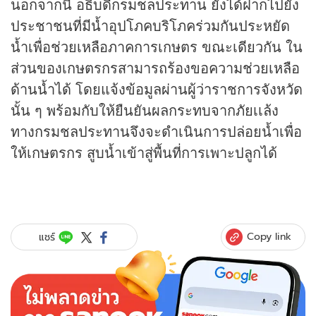
นอกจากนี้ อธิบดีกรมชลประทาน ยังได้ฝากไปยัง
ประชาชนที่มีน้ำอุปโภคบริโภคร่วมกันประหยัด
น้ำเพื่อช่วยเหลือภาคการเกษตร ขณะเดียวกัน ใน
ส่วนของเกษตรกรสามารถร้องขอความช่วยเหลือ
ด้านน้ำได้ โดยแจ้งข้อมูลผ่านผู้ว่าราชการจังหวัด
นั้น ๆ พร้อมกับให้ยืนยันผลกระทบจากภัยเเล้ง
ทางกรมชลประทานจึงจะดำเนินการปล่อยน้ำเพื่อ
ให้เกษตรกร สูบน้ำเข้าสู่พื้นที่การเพาะปลูกได้
Copy link
แชร์