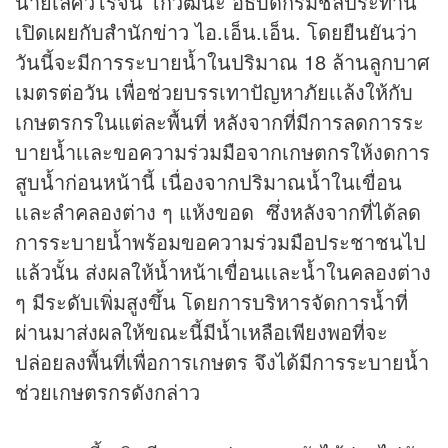
นายเลิศวิโรจน์ โกวัฒนะ อธิบดีกรมชลประทาน
เปิดเผยกับสำนัก
ข่าว
ไอ.เอ็น.เอ็น. โดยยืนยันว่า
วันนี้จะมีการระบายน้ำในปริมาณ 18 ล้านลูกบาศ
เมตรต่อวัน เพื่อช่วยบรรเทาปัญหาภัยเเล้งให้กับ
เกษตรกรในแต่ละพื้นที่ หลังจากที่มีการลดการระ
บายน้ำเเละขอความร่วมมือจากเกษตกรให้งดการ
สูบน้ำก่อนหน้านี้ เนื่องจากปริมาณน้ำในเขื่อน
เเละลำคลองต่าง ๆ แห้งขอด ซึ่งหลังจากที่ได้ลด
การระบายน้ำพร้อมขอความร่วมมือประชาชนไป
แล้วนั้น ส่งผลให้น้ำหน้าเขื่อนเเละน้ำในคลองต่าง
ๆ มีระดับเพิ่มสูงขึ้น โดยการบริหารจัดการน้ำที่
ผ่านมาส่งผลให้ขณะนี้มีน้ำเหลือเพียงพอที่จะ
ปล่อยลงพื้นที่เพื่อการเกษตร จึงได้มีการระบายน้ำ
ช่วยเกษตรกรดังกล่าว