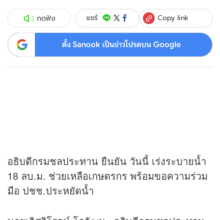
Copy link
แชร์
กดฟัง
ตั้ง Sanook เป็นข่าวโปรดบน Google
อธิบดีกรมชลประทาน ยืนยัน วันนี้ เร่งระบายน้ำ
18 ลบ.ม. ช่วยเหลือเกษตรกร พร้อมขอความร่วม
มือ ปชช.ประหยัดน้ำ