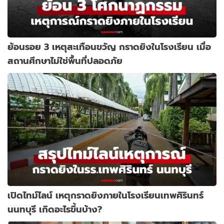
ย้อนรอย 3 เหตุสะเทือนขวัญ กราดยิงในโรงเรียน เมื่อ
สถานศึกษาไม่ใช่พื้นที่ปลอดภัย
เปิดไทม์ไลน์ เหตุกราดยิงภายในโรงเรียนเทพศิรินทร์
นนทบุรี เกิดอะไรขึ้นบ้าง?