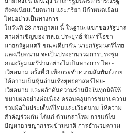
นายเหงียน เติ๊น สุง นายกรัฐมนตรีสาธารณรัฐ
สังคมนิยมเวียดนาม และภริยา มีกำหนดเยือน
ไทยอย่างเป็นทางการ
ในวันที่ 23 กรกฎาคม นี้ ในฐานะแขกของรัฐบาล
ตามคำเชิญของ พล.อ.ประยุทธ์ จันทร์โอชา
นายกรัฐมนตรี ขณะเดียวกัน นายกรัฐมนตรีไทย
และเวียดนาม จะเป็นประธานร่วมการประชุม
คณะรัฐมนตรีร่วมอย่างไม่เป็นทางการ ไทย-
เวียดนาม ครั้งที่ 3 เพื่อกระชับความสัมพันธ์ภาย
ใต้ความเป็น
หุ้น
ส่วนเชิงยุทธศาสตร์ไทย-
เวียดนาม และผลักดันความร่วมมือในทุกมิติให้
ขยายผลอย่างต่อเนื่อง ครอบคลุมการขยายความ
ร่วมมือในประเด็นที่ไทยและเวียดนาม ให้ความ
สำคัญร่วมกัน ได้แก่ ด้านกลาโหม การแก้ไข
ปัญหาอาชญากรรมข้ามชาติ การอำนวยความ