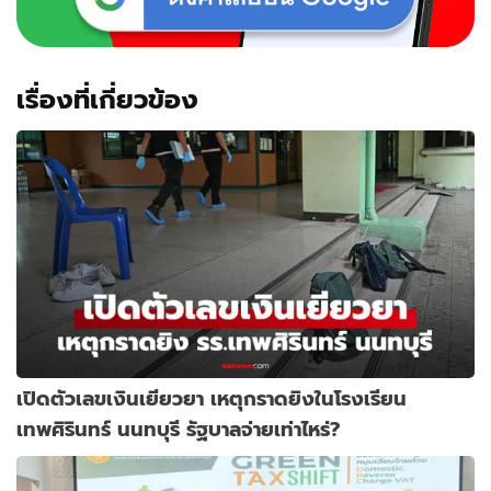
เรื่องที่เกี่ยวข้อง
เปิดตัวเลขเงินเยียวยา เหตุกราดยิงในโรงเรียน
เทพศิรินทร์ นนทบุรี รัฐบาลจ่ายเท่าไหร่?