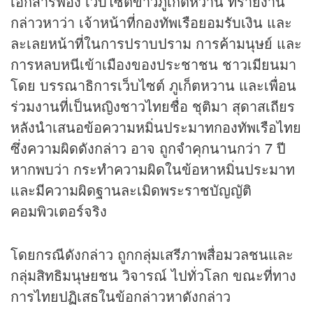
เอกสารฟ้อง เว็บไซต์
ข่าว
ภูเก็ตหวาน ที่รายงาน
กล่าวหาว่า เจ้าหน้าที่กองทัพเรือยอมรับเงิน และ
ละเลยหน้าที่ในการปราบปราม การค้ามนุษย์ และ
การหลบหนีเข้าเมืองของประชาชน ชาวเมียนมา
โดย บรรณาธิการเว็บไซต์ ภูเก็ตหวาน และเพื่อน
ร่วมงานที่เป็นหญิงชาวไทยชื่อ ชุติมา สุดาสเถียร
หลังนำเสนอข้อความหมิ่นประมาทกองทัพเรือไทย
ซึ่งความผิดดังกล่าว อาจ ถูกจำคุกนานกว่า 7 ปี
หากพบว่า กระทำความผิดในข้อหาหมิ่นประมาท
และมีความผิดฐานละเมิดพระราชบัญญัติ
คอมพิวเตอร์จริง
โดยกรณีดังกล่าว ถูกกลุ่มเสรีภาพสื่อมวลชนและ
กลุ่มสิทธิมนุษยชน วิจารณ์ ไปทั่วโลก ขณะที่ทาง
การไทยปฏิเสธในข้อกล่าวหาดังกล่าว