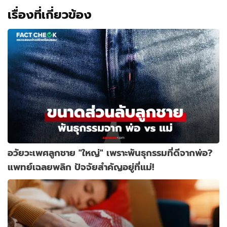
เรื่องที่เกี่ยวข้อง
อวัยวะเพศลูกชาย "ใหญ่" เพราะพันธุกรรมที่ดีจากพ่อ?
แพทย์เฉลยพลิก ปัจจัยสำคัญอยู่ที่แม่!