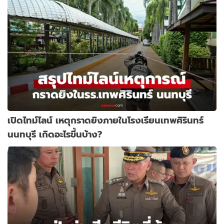
เปิดไทม์ไลน์ เหตุกราดยิงภายในโรงเรียนเทพศิรินทร์
นนทบุรี เกิดอะไรขึ้นบ้าง?