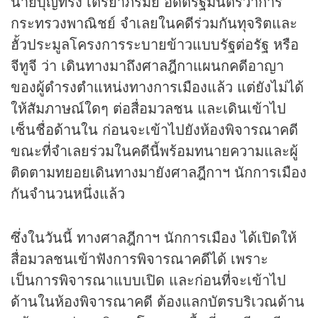
นายบุญทรง เตริยาภิรมย์ อดีตรัฐมนตรีว่าการ
กระทรวงพาณิชย์ จำเลยในคดีร่วมกันทุจริตและ
ฮั้วประมูลโครงการระบายข้าวแบบรัฐต่อรัฐ หรือ
จีทูจี ว่า เดินทางมาถึงศาลฎีกาแผนกคดีอาญา
ของผู้ดำรงตำแหน่งทางการเมืองแล้ว แต่ยังไม่ได้
ให้สัมภาษณ์ใดๆ ต่อสื่อมวลชน และเดินเข้าไป
เซ็นชื่อด้านใน ก่อนจะเข้าไปยังห้องพิจารณาคดี
ขณะที่จำเลยร่วมในคดีนี้พร้อมทนายความและผู้
ติดตามทยอยเดินทางมายังศาลฎีกาฯ นักการเมือง
กันจำนวนหนึ่งแล้ว
ซึ่งในวันนี้ ทางศาลฎีกาฯ นักการเมือง ได้เปิดให้
สื่อมวลชนเข้าฟังการพิจารณาคดีได้ เพราะ
เป็นการพิจารณาแบบเปิด และก่อนที่จะเข้าไป
ด้านในห้องพิจารณาคดี ต้องแลกบัตรบริเวณด้าน