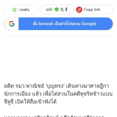
Copy link
แชร์
กดฟัง
ตั้ง Sanook เป็นข่าวโปรดบน Google
อดีต รมว.พาณิชย์ 'บุญทรง' เดินทางมาศาลฎีกา
นักการเมือง แล้ว เพื่อไต่สวนในคดีทุจริตข้าวแบบ
จีทูจี เปิดให้สื่อเข้าฟังได้