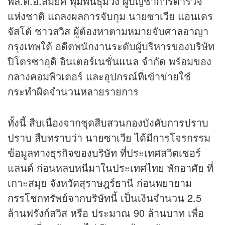
พล.ต.อ.สมยศ พุ่มพันธุ์ม่วง ผู้บัญชาการตำรวจ
แห่งชาติ แถลงผลการจับกุม นายซาเวีย แอนเดร
จัสโต้ ชาวสวิส ผู้ต้องหาตามหมายจับศาลอาญา
กรุงเทพใต้ อดีตพนักงานระดับผู้บริหารของบริษัท
ปิโตรซาอุดิ อินเตอร์เนชั่นแนล จำกัด พร้อมของ
กลางคอมพิวเตอร์ และอุปกรณ์ที่เข้าข่ายใช้
กระทำผิดจำนวนหลายรายการ
ทั้งนี้ สืบเนื่องจากชุดสืบสวนกองบังคับการปราบ
ปราบ สืบทราบว่า นายซาเวีย ได้มีการโจรกรรม
ข้อมูลทาง
ธุรกิจ
ของบริษัท ที่ประเทศสวิตเซอร์
แลนด์ ก่อนหลบหนีมาในประเทศไทย พักอาศัย ที่
เกาะสมุย จังหวัดสุราษฎร์ธานี ก่อนพยายาม
กรรโชกทรัพย์จากบริษัทนี้ เป็นเงินจำนวน 2.5
ล้านฟรังก์สวิส หรือ ประมาณ 90 ล้านบาท เพื่อ