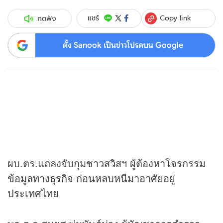
Copy link
แชร์
กดฟัง
ตั้ง Sanook เป็นข่าวโปรดบน Google
ผบ.ตร.แถลงจับกุมชาวสวิสฯ ผู้ต้องหาโจรกรรม
ข้อมูลทาง
ธุรกิจ
ก่อนหลบหนีมาอาศัยอยู่
ประเทศไทย