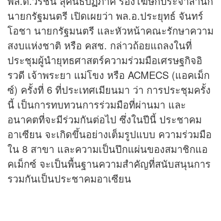
พล.ต.วีรชน สุคนธปฏิภาค รองโฆษกประจำสำนัก
นายกรัฐมนตรี เปิดเผยว่า พล.อ.ประยุทธ์ จันทร์
โอชา นายกรัฐมนตรี และหัวหน้าคณะรักษาความ
สงบแห่งชาติ หรือ คสช. กล่าวถ้อยแถลงในที่
ประชุมผู้นำยุทธศาสตร์ความร่วมมือเศรษฐกิจอิ
รวดี เจ้าพระยา แม่โขง หรือ ACMECS (แอคเม็ก
ซ์) ครั้งที่ 6 ที่ประเทศเมียนมา ว่า การประชุมครั้ง
นี้ เป็นการทบทวนการร่วมมือที่ผ่านมา และ
อนาคตที่จะมีร่วมกันต่อไป ซึ่งในปีนี้ ประชาคม
อาเซียน จะเกิดขึ้นอย่างเต็มรูปแบบ ความร่วมมือ
ใน 8 สาขา และความเป็นปึกแผ่นของสมาชิกแอ
คเม็กซ์ จะเป็นพื้นฐานความสำคัญที่สนับสนุนการ
รวมกันเป็นประชาคมอาเซียน