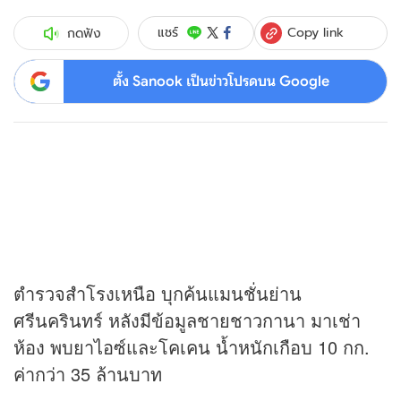
Copy link
แชร์
กดฟัง
ตั้ง Sanook เป็นข่าวโปรดบน Google
ตำรวจสำโรงเหนือ บุกค้นแมนชั่นย่าน
ศรีนครินทร์ หลังมีข้อมูลชายชาวกานา มาเช่า
ห้อง พบยาไอซ์และโคเคน น้ำหนักเกือบ 10 กก.
ค่ากว่า 35 ล้านบาท