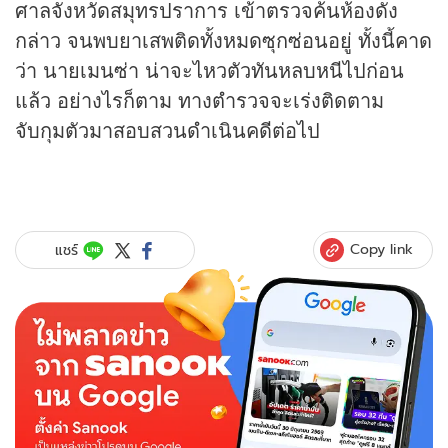
ศาลจังหวัดสมุทรปราการ เข้าตรวจค้นห้องดัง
กล่าว จนพบยาเสพติดทั้งหมดซุกซ่อนอยู่ ทั้งนี้คาด
ว่า นายเมนซ่า น่าจะไหวตัวทันหลบหนีไปก่อน
แล้ว อย่างไรก็ตาม ทางตำรวจจะเร่งติดตาม
จับกุมตัวมาสอบสวนดำเนินคดีต่อไป
Copy link
แชร์