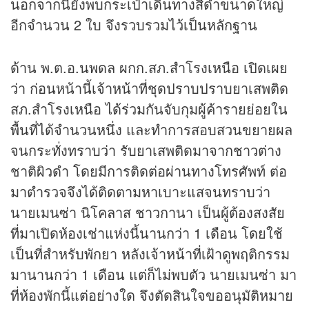
นอกจากนี้ยังพบกระเป๋าเดินทางสีดำขนาดใหญ่
อีกจำนวน 2 ใบ จึงรวบรวมไว้เป็นหลักฐาน
ด้าน พ.ต.อ.นพดล ผกก.สภ.สำโรงเหนือ เปิดเผย
ว่า ก่อนหน้านี้เจ้าหน้าที่ชุดปราบปราบยาเสพติด
สภ.สำโรงเหนือ ได้ร่วมกันจับกุมผู้ค้ารายย่อยใน
พื้นที่ได้จำนวนหนึ่ง และทำการสอบสวนขยายผล
จนกระทั่งทราบว่า รับยาเสพติดมาจากชาวต่าง
ชาติผิวดำ โดยมีการติดต่อผ่านทางโทรศัพท์ ต่อ
มาตำรวจจึงได้ติดตามหาเบาะแสจนทราบว่า
นายเมนซ่า นิโคลาส ชาวกานา เป็นผู้ต้องสงสัย
ที่มาเปิดห้องเช่าแห่งนี้นานกว่า 1 เดือน โดยใช้
เป็นที่สำหรับพักยา หลังเจ้าหน้าที่เฝ้าดูพฤติกรรม
มานานกว่า 1 เดือน แต่ก็ไม่พบตัว นายเมนซ่า มา
ที่ห้องพักนี้แต่อย่างใด จึงตัดสินใจขออนุมัติหมาย