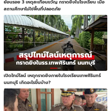
ย้อนรอย 3 เหตุสะเทือนขวัญ กราดยิงในโรงเรียน เมื่อ
สถานศึกษาไม่ใช่พื้นที่ปลอดภัย
เปิดไทม์ไลน์ เหตุกราดยิงภายในโรงเรียนเทพศิรินทร์
นนทบุรี เกิดอะไรขึ้นบ้าง?