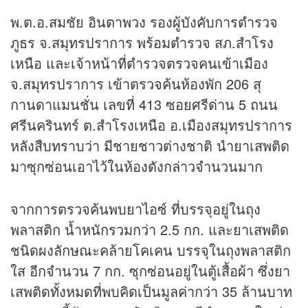
พ.ต.อ.สมชัย อินตาพวง รองผู้บังคับการตำรวจ
ภูธร จ.สมุทรปราการ พร้อมตำรวจ สภ.สำโรง
เหนือ และเจ้าหน้าที่ตำรวจตรวจคนเข้าเมือง
จ.สมุทรปราการ เข้าตรวจค้นห้องพัก 206 สุ
กานดาแมนชั่น เลขที่ 413 ซอยศรีด่าน 5 ถนน
ศรีนครินทร์ ต.สำโรงเหนือ อ.เมืองสมุทรปราการ
หลังสืบทราบว่า มีชายชาวต่างชาติ นำยาเสพติด
มาซุกซ่อนเอาไว้ในห้องดังกล่าวจำนวนมาก
จากการตรวจค้นพบยาไอซ์ ที่บรรจุอยู่ในถุง
พลาสติก น้ำหนักรวมกว่า 2.5 กก. และยาเสพติด
ชนิดผงลักษณะคล้ายโคเคน บรรจุในถุงพลาสติก
ใส อีกจำนวน 7 กก. ซุกซ่อนอยู่ในตู้เสื้อผ้า ซึ่งยา
เสพติดทั้งหมดที่พบคิดเป็นมูลค่ากว่า 35 ล้านบาท