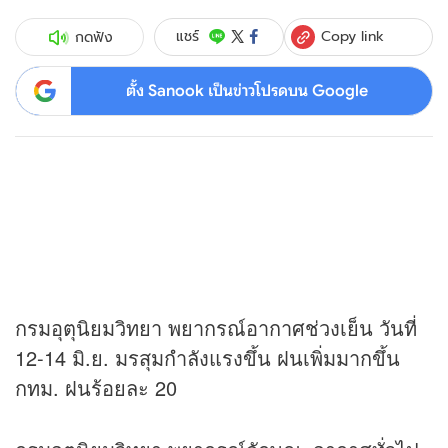
Copy link
แชร์
กดฟัง
ตั้ง Sanook เป็นข่าวโปรดบน Google
กรมอุตุนิยมวิทยา พยากรณ์อากาศช่วงเย็น วันที่
12-14 มิ.ย. มรสุมกำลังแรงขึ้น ฝนเพิ่มมากขึ้น
กทม. ฝนร้อยละ 20