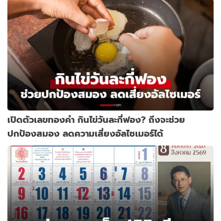
เปิดตัวเลขทองคำ กินไข่วันละกี่ฟอง? ถึงจะช่วย
ปกป้องสมอง ลดความเสี่ยงอัลไซเมอร์ได้