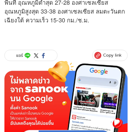
พื้นที่ อุณหภูมิต่ำสุด 27-28 องศาเซลเซียส
อุณหภูมิสูงสุด 33-38 องศาเซลเซียส ลมตะวันตก
เฉียงใต้ ความเร็ว 15-30 กม./ช.ม.
Copy link
แชร์